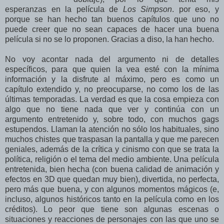
esperanzas en la película de
Los Simpson
. por eso, y
porque se han hecho tan buenos capítulos que uno no
puede creer que no sean capaces de hacer una buena
película si no se lo proponen. Gracias a diso, la han hecho.
No voy acontar nada del argumento ni de detalles
específicos, para que quien la vea esté con la mínima
información y la disfrute al máximo, pero es como un
capítulo extendido y, no preocuparse, no como los de las
últimas temporadas. La verdad es que la cosa empieza con
algo que no tiene nada que ver y continúa con un
argumento entretenido y, sobre todo, con muchos gags
estupendos. Llaman la atención no sólo los habituales, sino
muchos chistes que traspasan la pantalla y que me parecen
geniales, además de la crítica y cinismo con que se trata la
política, religión o el tema del medio ambiente. Una película
entretenida, bien hecha (con buena calidad de animación y
efectos en 3D que quedan muy bien), divertida, no perfecta,
pero más que buena, y con algunos momentos mágicos (e,
incluso, algunos históricos tanto en la película como en los
créditos). Lo peor que tiene son algunas escenas o
situaciones y reacciones de personajes con las que uno se