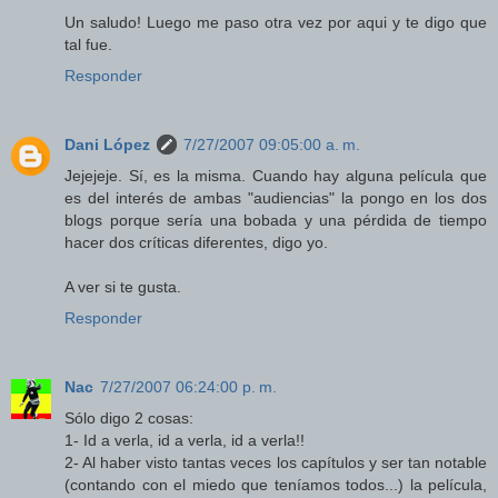
Un saludo! Luego me paso otra vez por aqui y te digo que
tal fue.
Responder
Dani López
7/27/2007 09:05:00 a. m.
Jejejeje. Sí, es la misma. Cuando hay alguna película que
es del interés de ambas "audiencias" la pongo en los dos
blogs porque sería una bobada y una pérdida de tiempo
hacer dos críticas diferentes, digo yo.
A ver si te gusta.
Responder
Nac
7/27/2007 06:24:00 p. m.
Sólo digo 2 cosas:
1- Id a verla, id a verla, id a verla!!
2- Al haber visto tantas veces los capítulos y ser tan notable
(contando con el miedo que teníamos todos...) la película,