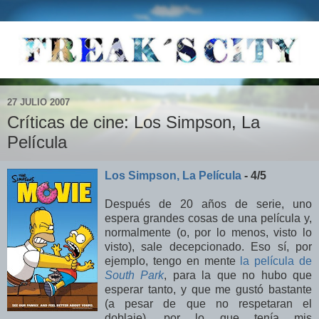
27 JULIO 2007
Críticas de cine: Los Simpson, La
Película
Los Simpson, La Película
- 4/5
Después de 20 años de serie, uno
espera grandes cosas de una película y,
normalmente (o, por lo menos, visto lo
visto), sale decepcionado. Eso sí, por
ejemplo, tengo en mente
la película de
South Park
, para la que no hubo que
esperar tanto, y que me gustó bastante
(a pesar de que no respetaran el
doblaje), por lo que tenía mis