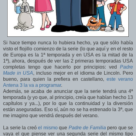
Si hace tiempo nunca lo hubiera hecho, ya que sólo había
visto el flojillo comienzo de la serie (lo que aquí y en el resto
de Europa es la 1ª temporada y en USA es la mitad de la
1ª), ahora, después de ver las 2 primeras temporadas USA
completas tengo que hacerlo por principios: ved
Padre
Made in USA
, incluso mejor en el idioma de Lincoln. Pero
bueno, para quien la prefiera en castellano,
este verano
Antena 3 la va a programar
.
Además, se acaba de anunciar que la serie tendrá una 4ª
temporada (y yo que, al principio, creía que habían hecho 13
capítulos y ya...), por lo que la continuidad y la diversión
están aseguradas. Eso sí, aún no se ha estrenado la 3ª, que
me imagino que vendrá después del verano.
La serie la creó
el mismo
que
Padre de Familia
pero que se
vaya el que piense ver una segunda serie del mismo tipo