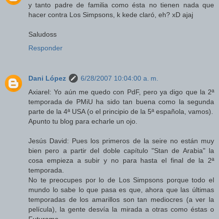
y tanto padre de familia como ésta no tienen nada que
hacer contra Los Simpsons, k kede claró, eh? xD ajaj
Saludoss
Responder
Dani López
6/28/2007 10:04:00 a. m.
Axiarel: Yo aún me quedo con PdF, pero ya digo que la 2ª
temporada de PMiU ha sido tan buena como la segunda
parte de la 4ª USA (o el principio de la 5ª española, vamos).
Apunto tu blog para echarle un ojo.
Jesús David: Pues los primeros de la seire no están muy
bien pero a partir del doble capítulo "Stan de Arabia" la
cosa empieza a subir y no para hasta el final de la 2ª
temporada.
No te preocupes por lo de Los Simpsons porque todo el
mundo lo sabe lo que pasa es que, ahora que las últimas
temporadas de los amarillos son tan mediocres (a ver la
película), la gente desvía la mirada a otras como éstas o