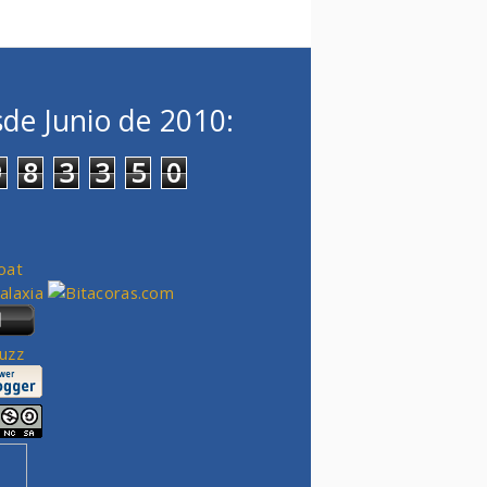
de Junio de 2010:
9
8
3
3
5
0