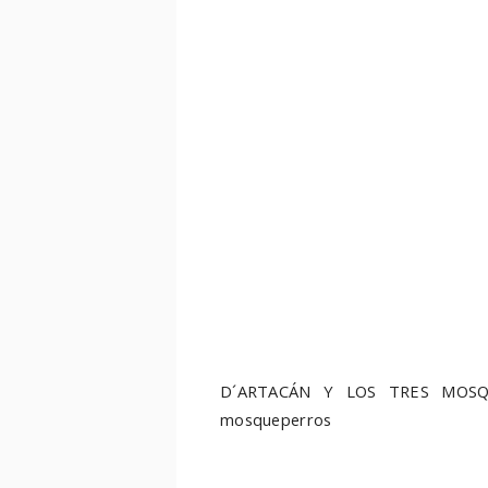
D´ARTACÁN Y LOS TRES MOSQUE
mosqueperros