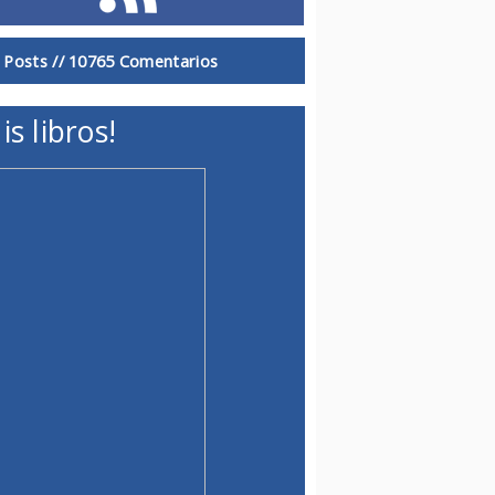
 Posts //
10765 Comentarios
is libros!