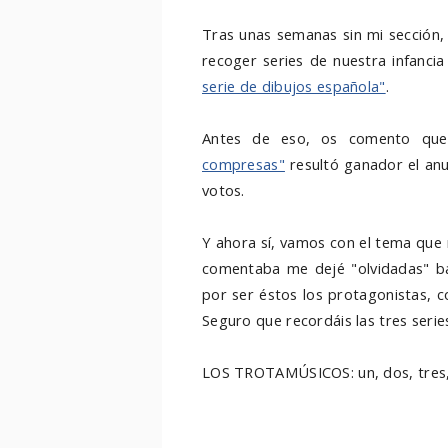
Tras unas semanas sin mi sección,
recoger series de nuestra infanci
serie de dibujos española"
.
Antes de eso, os comento que
compresas"
resultó ganador el an
votos.
Y ahora sí, vamos con el tema que 
comentaba me dejé "olvidadas" ba
por ser éstos los protagonistas, 
Seguro que recordáis las tres seri
LOS TROTAMÚSICOS: un, dos, tres,