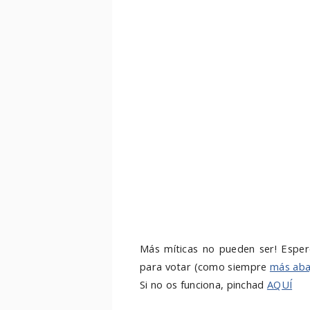
Más míticas no pueden ser! Esper
para votar (como siempre
más aba
Si no os funciona, pinchad
AQUÍ