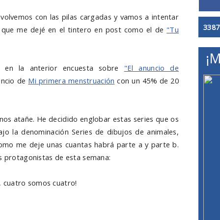
 volvemos con las pilas cargadas y vamos a intentar
3387
a que me dejé en el tintero en post como el de
"Tu
¡M
 en la anterior encuesta sobre
"El anuncio de
uncio de
Mi primera menstruación
con un 45% de 20
nos atañe. He decidido englobar estas series que os
jo la denominación Series de dibujos de animales,
como me deje unas cuantas habrá parte a y parte b.
es protagonistas de esta semana:
 cuatro somos cuatro!