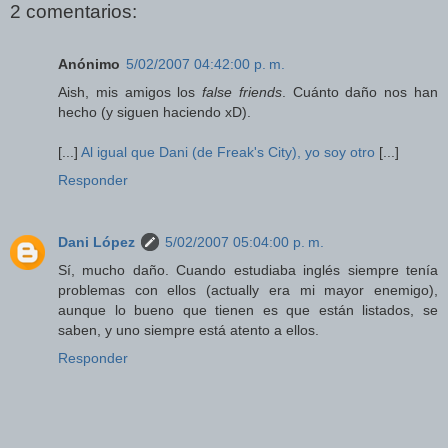
2 comentarios:
Anónimo
5/02/2007 04:42:00 p. m.
Aish, mis amigos los
false friends
. Cuánto daño nos han
hecho (y siguen haciendo xD).
[...]
Al igual que Dani (de Freak's City), yo soy otro
[...]
Responder
Dani López
5/02/2007 05:04:00 p. m.
Sí, mucho daño. Cuando estudiaba inglés siempre tenía
problemas con ellos (actually era mi mayor enemigo),
aunque lo bueno que tienen es que están listados, se
saben, y uno siempre está atento a ellos.
Responder