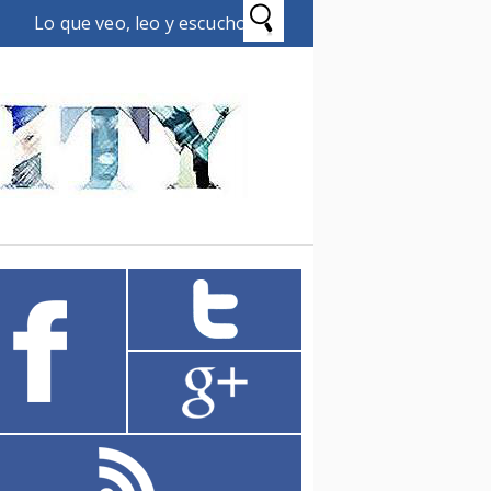
Lo que veo, leo y escucho