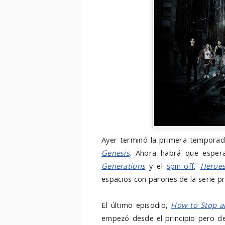
Ayer terminó la primera tempora
Genesis
. Ahora habrá que esper
Generations
y el
spin-off
,
Heroes
espacios con parones de la serie pri
El último episodio,
How to Stop a
empezó desde el principio pero de