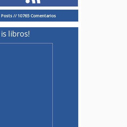
 Posts //
10765 Comentarios
is libros!