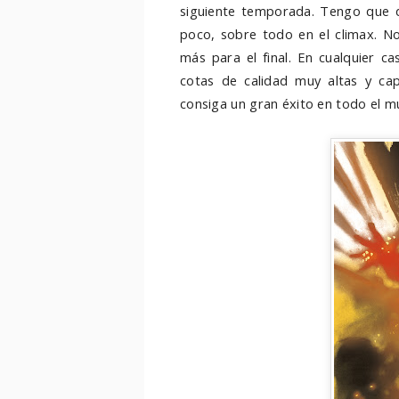
siguiente temporada. Tengo que d
poco, sobre todo en el climax. N
más para el final. En cualquier c
cotas de calidad muy altas y ca
consiga un gran éxito en todo el m