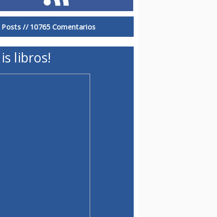
 Posts //
10765 Comentarios
is libros!