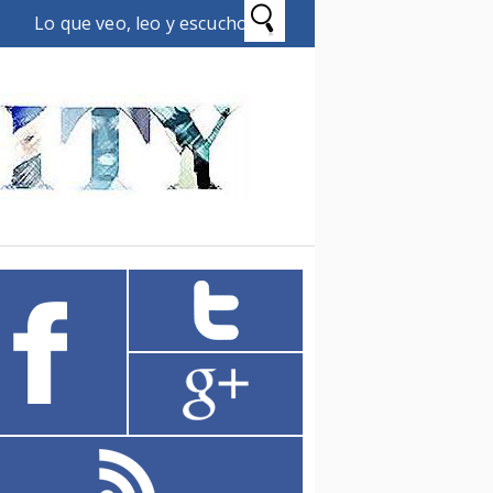
Lo que veo, leo y escucho