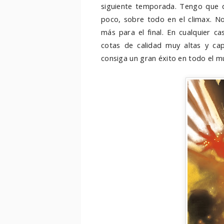
siguiente temporada. Tengo que d
poco, sobre todo en el climax. N
más para el final. En cualquier c
cotas de calidad muy altas y ca
consiga un gran éxito en todo el m