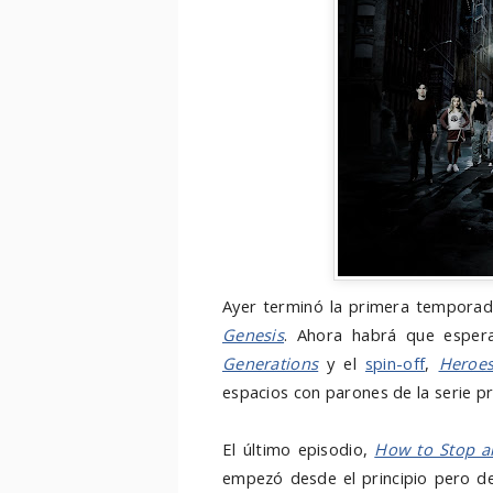
Ayer terminó la primera tempora
Genesis
. Ahora habrá que esper
Generations
y el
spin-off
,
Heroes
espacios con parones de la serie pri
El último episodio,
How to Stop a
empezó desde el principio pero de