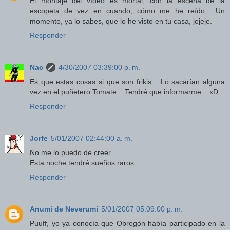
El montaje del vídeo es mortal, con la escena de la
escopeta de vez en cuando, cómo me he reído... Un
momento, ya lo sabes, que lo he visto en tu casa, jejeje.
Responder
Nac
4/30/2007 03:39:00 p. m.
Es que estas cosas si que son frikis... Lo sacarían alguna
vez en el puñetero Tomate... Tendré que informarme... xD
Responder
Jorfe
5/01/2007 02:44:00 a. m.
No me lo puedo de creer.
Esta noche tendré sueños raros...
Responder
Anumi de Neverumi
5/01/2007 05:09:00 p. m.
Puuff, yo ya conocía que Obregón había participado en la