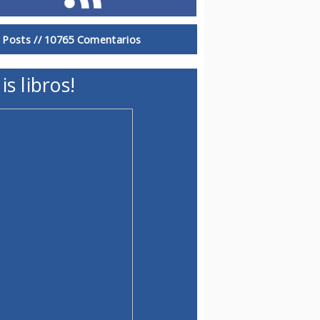
 Posts //
10765 Comentarios
is libros!