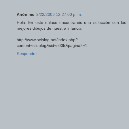
Anónimo
2/22/2008 12:27:00 p. m.
Hola. En este enlace encontrareis una selección con los
mejores dibujos de nuestra infancia.
http://www.ociolog.net/index.php?
content=slidelog&sid=s005&pagina2=1
Responder