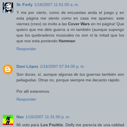
Sr. Forfy
1/16/2007 11:01:00 a. m.
Y me por cierto, como de encuestas anda el juego y en
esta página me siento como en casa me spameo: este
viernes (creo) os invito a las
Cover Wars
en mi página! Que
quiero que me déis guerra a mi también (aunque supongo
que los quebraderos musicales no son ni la mitad que los
que nos esta poniendo
Hamman
Responder
Dani López
1/16/2007 07:54:00 p. m.
Son duras, sí, aunque algunas de tus guerras también son
peliagudas. Otras no, porque siempre me decanto rápido.
Por allí estaremos.
Responder
Nac
1/16/2007 11:31:00 p. m.
Mi voto para
Los Fruittis
. Delfy me parecía de una calidad