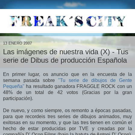
13 ENERO 2007
Las imágenes de nuestra vida (X) - Tus
serie de Dibus de producción Española
En primer lugar, os anuncio que en la encuesta de la
semana pasada sobre
"Tu serie de dibujos de Gente
Pequeña"
ha resultado ganadora FRAGGLE ROCK con un
48% de un total de 42 votos (Gracias por la gran
participación).
De nuevo, y como siempre, os remonto a épocas pasadas,
para que recordeis tres series de dibujos animados, muy
exitosas en su momento, y que las tres tienen en común el
hecho de estar producidas por TVE y creadas por la
compañía D' Ocon Films (bajo la batuta de Antoni D' Ocon).