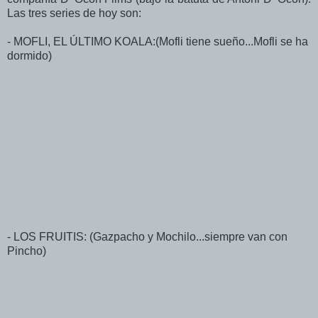
Las tres series de hoy son:
- MOFLI, EL ÚLTIMO KOALA:(Mofli tiene sueño...Mofli se ha
dormido)
- LOS FRUITIS: (Gazpacho y Mochilo...siempre van con
Pincho)