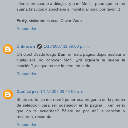
inferior en cuanto a dibujos, y a mi Mofli... pues que no me
suena (insultos y abucheos al móvil o al mail, por favor...)
Forfy
, visitaremos esas Cover Wars...
Responder
Unknown
1/16/2007 11:59:00 p. m.
Oh dios! Desde luego
Dani
en esta página dejas postear a
cualquiera...no conocer Mofli...¿Ni siquiera te suena la
canción?, es que no me lo creo, en serio.
Responder
Dani López
1/17/2007 09:44:00 a. m.
Sí, es cierto, se me olvidó poner esa pregunta en la prueba
de selección para ser posteador en la página... ¿en serio
que no te acuerdas? Bájate de por ahí la canción y
recuerda, recuerda...
Responder