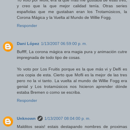
Yo voto por Mofli, era la que más me gustaba de esas tres,
y creo que la que mejor calidad tenía. Otras series
españolas que me gustaban eran los Trotamúsicos, la
Corona Mágica y la Vuelta al Mundo de Willie Fogg.
Responder
Dani López
1/13/2007 06:59:00 p. m.
Buffff, La corona mágica era magia pura y animación cutre
impregnada de todo tipo de cosas.
Yo voto por Los Fruitis porque es la que más vi y Delfi es
una copia de esta. Cierto que Mofli es la mejor de las tres
pero no la vi tanto. La vuelta al mundo de Willie Fogg era
genial y Los trotamúsicos nos hicieron aprender dónde
estaba Bremen o como se escriba.
Responder
Unknown
1/13/2007 08:04:00 p. m.
Malditos seais! estais destapando nombres de proximas