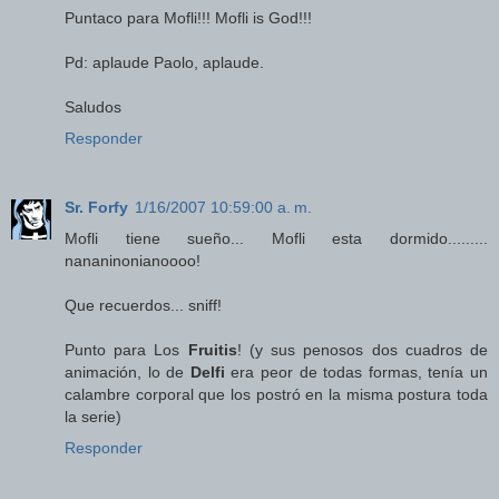
Puntaco para Mofli!!! Mofli is God!!!
Pd: aplaude Paolo, aplaude.
Saludos
Responder
Sr. Forfy
1/16/2007 10:59:00 a. m.
Mofli tiene sueño... Mofli esta dormido.........
nananinonianoooo!
Que recuerdos... sniff!
Punto para Los
Fruitis
! (y sus penosos dos cuadros de
animación, lo de
Delfi
era peor de todas formas, tenía un
calambre corporal que los postró en la misma postura toda
la serie)
Responder