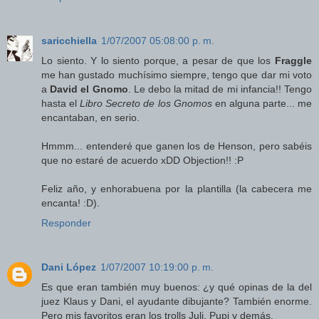
saricchiella
1/07/2007 05:08:00 p. m.
Lo siento. Y lo siento porque, a pesar de que los
Fraggle
me han gustado muchísimo siempre, tengo que dar mi voto
a
David el Gnomo
. Le debo la mitad de mi infancia!! Tengo
hasta el
Libro Secreto de los Gnomos
en alguna parte... me
encantaban, en serio.
Hmmm... entenderé que ganen los de Henson, pero sabéis
que no estaré de acuerdo xDD Objection!! :P
Feliz año, y enhorabuena por la plantilla (la cabecera me
encanta! :D).
Responder
Dani López
1/07/2007 10:19:00 p. m.
Es que eran también muy buenos: ¿y qué opinas de la del
juez Klaus y Dani, el ayudante dibujante? También enorme.
Pero mis favoritos eran los trolls Juli, Pupi y demás.