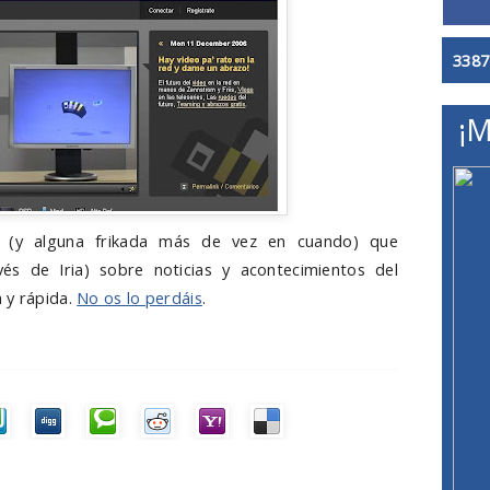
3387
¡M
 (y alguna frikada más de vez en cuando) que
és de Iria) sobre noticias y acontecimientos del
 y rápida.
No os lo perdáis
.