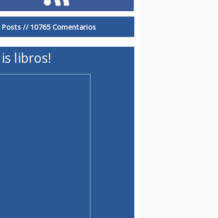
 Posts //
10765 Comentarios
is libros!