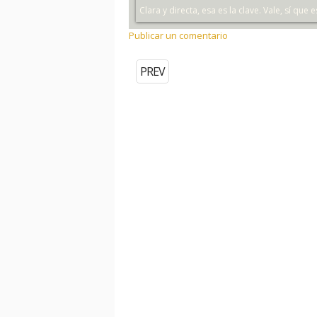
Clara y directa, esa es la clave. Vale, sí que e
Publicar un comentario
PREV