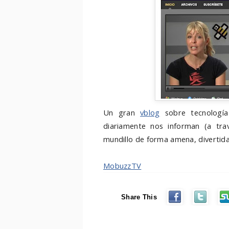
Un gran
vblog
sobre tecnología
diariamente nos informan (a trav
mundillo de forma amena, divertida
MobuzzTV
Share This