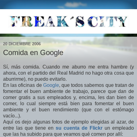
20 DICIEMBRE 2006
Comida en Google
Sí, más comida. Cuando me aburro me entra hambre (y
ahora, con el partido del Real Madrid no hago otra cosa que
aburrirme), no puedo evitarlo.
En las oficinas de
Google
, que todos sabemos que tratan de
fomentar el buen ambiente de trabajo, parece que dan de
comer gratis a sus empleados y, encima, les dan bien de
comer, lo cual siempre está bien para fomentar el buen
ambiente y el buen rendimiento (que con el estómago
vacío...).
Aquí os dejo algunas fotos de ejemplo elegidas al azar, de
entre las que tiene en
su cuenta de Flickr
un empleado
que las ha subido para que veamos qué comen por allí: