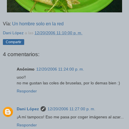
Vía:
Un hombre solo en la red
Dani López
a las
12/20/2006 11:10:00 p. m.
Compartir
4 comentarios:
Anónimo
12/20/2006 11:24:00 p. m.
uoo!!
no me gustan las coles de bruselas, por lo demas bien :)
Responder
Dani López
12/20/2006 11:27:00 p. m.
¡A mí tampoco! Eso me pasa por coger imágenes al azar...
Responder