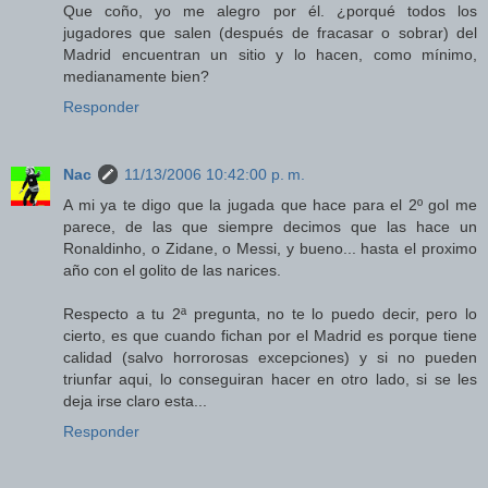
Que coño, yo me alegro por él. ¿porqué todos los
jugadores que salen (después de fracasar o sobrar) del
Madrid encuentran un sitio y lo hacen, como mínimo,
medianamente bien?
Responder
Nac
11/13/2006 10:42:00 p. m.
A mi ya te digo que la jugada que hace para el 2º gol me
parece, de las que siempre decimos que las hace un
Ronaldinho, o Zidane, o Messi, y bueno... hasta el proximo
año con el golito de las narices.
Respecto a tu 2ª pregunta, no te lo puedo decir, pero lo
cierto, es que cuando fichan por el Madrid es porque tiene
calidad (salvo horrorosas excepciones) y si no pueden
triunfar aqui, lo conseguiran hacer en otro lado, si se les
deja irse claro esta...
Responder