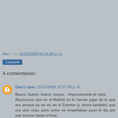
Nac
a las
11/13/2006 04:15:00 p. m.
Compartir
4 comentarios:
Dani López
11/13/2006 10:37:00 p. m.
Bueno, bueno, bueno, bueno... Impresionante el calvo.
Reconozco que en el Madrid no le hacían jugar de lo que
era porque ya se vio en el Everton (y ahora también) que
era otra cosa, pero como se empeñaban pues él iba por
ese camino hasta el final...