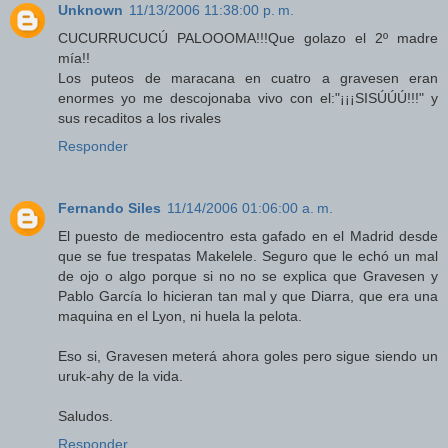
Unknown
11/13/2006 11:38:00 p. m.
CUCURRUCUCÚ PALOOOMA!!!Que golazo el 2º madre
mía!!
Los puteos de maracana en cuatro a gravesen eran
enormes yo me descojonaba vivo con el:"¡¡¡SISÚÚÚ!!!" y
sus recaditos a los rivales
Responder
Fernando Siles
11/14/2006 01:06:00 a. m.
El puesto de mediocentro esta gafado en el Madrid desde
que se fue trespatas Makelele. Seguro que le echó un mal
de ojo o algo porque si no no se explica que Gravesen y
Pablo García lo hicieran tan mal y que Diarra, que era una
maquina en el Lyon, ni huela la pelota.
Eso si, Gravesen meterá ahora goles pero sigue siendo un
uruk-ahy de la vida.
Saludos.
Responder