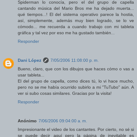
Spiderman lo conocía, pero el del grupo de capella
cantando música del Mario Bros me ha dejado muerta...
qué tiempos...! El del sistema operativo parece la hostia,
así, simplemente, además muy bien logrado, se lo ve
cómodo... me recuerda a cuando trabajo con mi tableta
gráfica y tal vez por eso me ha gustado también...
Responder
Dani López
7/05/2006 11:08:00 p. m.
Bueno, claro, que con los dibujos que haces cómo o vas a
usar tableta...
El del grupo de capella, como dices tú, lo vi hace mucho,
pero no se me había ocurrido subirlo a mi "TuTubo" aún. A
ver si subo cosas similares. Gracias por la visita!
Responder
Anónimo
7/06/2006 09:04:00 a. m.
Impresionante el video de los cantantes. Por cierto, no sé si
se puede decir aquí pero la página de inevitable es