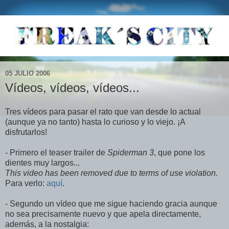
05 JULIO 2006
Vídeos, vídeos, vídeos...
Tres vídeos para pasar el rato que van desde lo actual
(aunque ya no tanto) hasta lo curioso y lo viejo. ¡A
disfrutarlos!
- Primero el teaser trailer de
Spiderman 3
, que pone los
dientes muy largos...
This video has been removed due to terms of use violation.
Para verlo:
aquí
.
- Segundo un vídeo que me sigue haciendo gracia aunque
no sea precisamente nuevo y que apela directamente,
además, a la nostalgia: