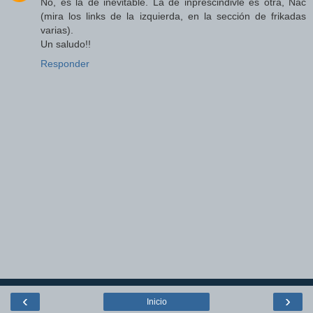
No, es la de inevitable. La de inprescindivle es otra, Nac
(mira los links de la izquierda, en la sección de frikadas
varias).
Un saludo!!
Responder
‹
›
Inicio