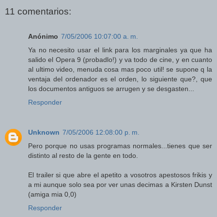
11 comentarios:
Anónimo
7/05/2006 10:07:00 a. m.
Ya no necesito usar el link para los marginales ya que ha
salido el Opera 9 (probadlo!) y va todo de cine, y en cuanto
al ultimo video, menuda cosa mas poco util! se supone q la
ventaja del ordenador es el orden, lo siguiente que?, que
los documentos antiguos se arrugen y se desgasten...
Responder
Unknown
7/05/2006 12:08:00 p. m.
Pero porque no usas programas normales...tienes que ser
distinto al resto de la gente en todo.
El trailer si que abre el apetito a vosotros apestosos frikis y
a mi aunque solo sea por ver unas decimas a Kirsten Dunst
(amiga mia 0,0)
Responder