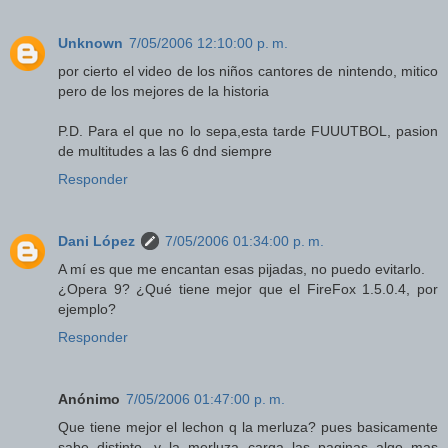
Unknown
7/05/2006 12:10:00 p. m.
por cierto el video de los niños cantores de nintendo, mitico
pero de los mejores de la historia
P.D. Para el que no lo sepa,esta tarde FUUUTBOL, pasion
de multitudes a las 6 dnd siempre
Responder
Dani López
7/05/2006 01:34:00 p. m.
A mí es que me encantan esas pijadas, no puedo evitarlo.
¿Opera 9? ¿Qué tiene mejor que el FireFox 1.5.0.4, por
ejemplo?
Responder
Anónimo
7/05/2006 01:47:00 p. m.
Que tiene mejor el lechon q la merluza? pues basicamente
sabe distinto, y la merluza carga las paginas algo mas