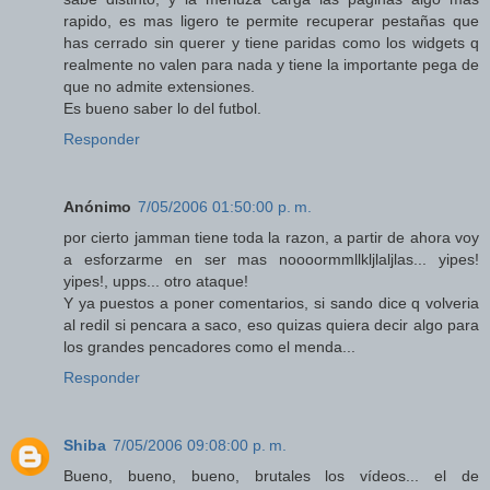
rapido, es mas ligero te permite recuperar pestañas que
has cerrado sin querer y tiene paridas como los widgets q
realmente no valen para nada y tiene la importante pega de
que no admite extensiones.
Es bueno saber lo del futbol.
Responder
Anónimo
7/05/2006 01:50:00 p. m.
por cierto jamman tiene toda la razon, a partir de ahora voy
a esforzarme en ser mas noooormmllkljlaljlas... yipes!
yipes!, upps... otro ataque!
Y ya puestos a poner comentarios, si sando dice q volveria
al redil si pencara a saco, eso quizas quiera decir algo para
los grandes pencadores como el menda...
Responder
Shiba
7/05/2006 09:08:00 p. m.
Bueno, bueno, bueno, brutales los vídeos... el de