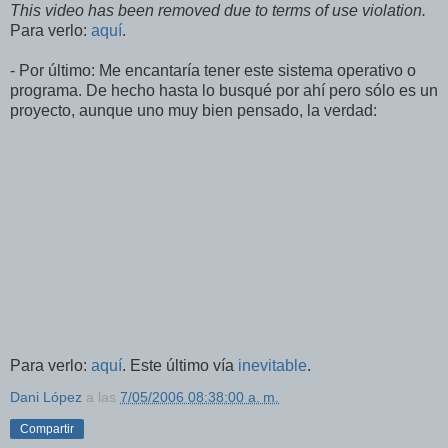
This video has been removed due to terms of use violation.
Para verlo:
aquí
.
- Por último: Me encantaría tener este sistema operativo o
programa. De hecho hasta lo busqué por ahí pero sólo es un
proyecto, aunque uno muy bien pensado, la verdad:
Para verlo:
aquí
. Este último vía
inevitable
.
Dani López
a las
7/05/2006 08:38:00 a. m.
Compartir