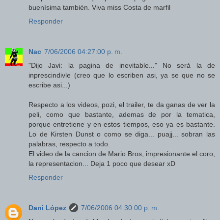
buenísima también. Viva miss Costa de marfil
Responder
Nac
7/06/2006 04:27:00 p. m.
"Dijo Javi: la pagina de inevitable..." No será la de
inprescindivle (creo que lo escriben asi, ya se que no se
escribe asi...)
Respecto a los videos, pozi, el trailer, te da ganas de ver la
peli, como que bastante, ademas de por la tematica,
porque entretiene y en estos tiempos, eso ya es bastante.
Lo de Kirsten Dunst o como se diga... puajj... sobran las
palabras, respecto a todo.
El video de la cancion de Mario Bros, impresionante el coro,
la representacion... Deja 1 poco que desear xD
Responder
Dani López
7/06/2006 04:30:00 p. m.