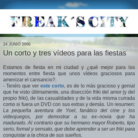
24 JUNIO 2006
Un corto y tres vídeos para las fiestas
Estamos de fiesta en mi ciudad y ¿qué mejor para los
momentos entre fiesta que unos vídeos graciosos para
amenizar el cansancio?.
- Tenéis que ver
este corto
, es de lo más gracioso y genial
que he visto últimamente, una disección friki del amor (y del
propio friki), de las casualidades y de la vida misma currada
como si fuera un DVD con sus extras y demás. Un resumen:
La pequeña aventura de Yoel, fanático del cine y los
videojuegos, por demostrar a su ex–novia que ha
madurado. Al contrario que su hermano mayor Roberto, tipo
serio, formal y sensato, que debe aprender a ser un friki para
conquistar a la chica de sus sueños.