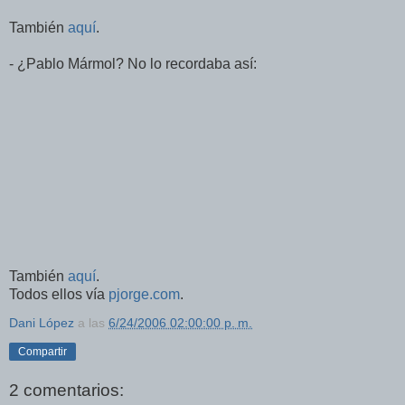
También
aquí
.
- ¿Pablo Mármol? No lo recordaba así:
También
aquí
.
Todos ellos vía
pjorge.com
.
Dani López
a las
6/24/2006 02:00:00 p. m.
Compartir
2 comentarios: