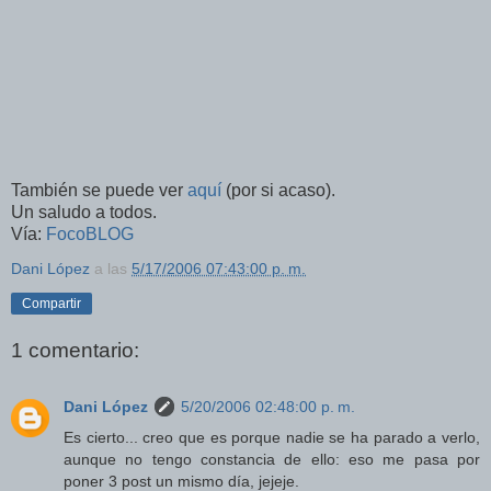
También se puede ver
aquí
(por si acaso).
Un saludo a todos.
Vía:
FocoBLOG
Dani López
a las
5/17/2006 07:43:00 p. m.
Compartir
1 comentario:
Dani López
5/20/2006 02:48:00 p. m.
Es cierto... creo que es porque nadie se ha parado a verlo,
aunque no tengo constancia de ello: eso me pasa por
poner 3 post un mismo día, jejeje.