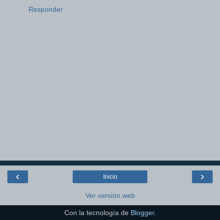
Responder
‹
›
Inicio
Ver versión web
Con la tecnología de
Blogger
.