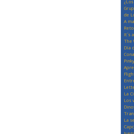
¿Los
Grup
de L
A ma
Reto
It´s
The 
Día 
Cona
Pink
Apre
Flig
Entr
Lett
La C
Los 
Dino
Tran
La s
Capc
Jueg