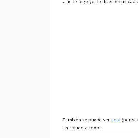
... no lo digo yo, lo dicen en un cap
También se puede ver
aquí
(por si 
Un saludo a todos.