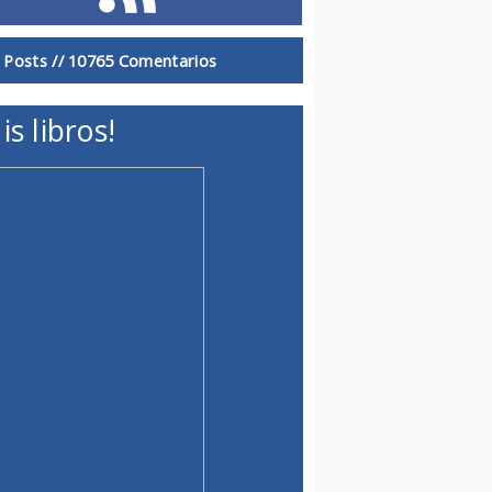
 Posts //
10765 Comentarios
is libros!