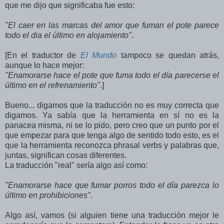
que me dijo que significaba fue esto:
"El caer en las marcas del amor que fuman el pote parece
todo el dia el último en alojamiento"
.
[En el traductor de
El Mundo
tampoco se quedan atrás,
aunque lo hace mejor:
"Enamorarse hace el pote que fuma todo el día parecerse el
último en el refrenamiento"
.]
Bueno... digamos que la traducción no es muy correcta que
digamos. Ya sabía que la herramienta en sí no es la
panacea misma, ni se lo pido, pero creo que un punto por el
que empezar para que tenga algo de sentido todo esto, es el
que la herramienta reconozca phrasal verbs y palabras que,
juntas, significan cosas diferentes.
La traducción "real" sería algo así como:
"Enamorarse hace que fumar porros todo el día parezca lo
último en prohibiciones"
.
Algo así, vamos (si alguien tiene una traducción mejor le