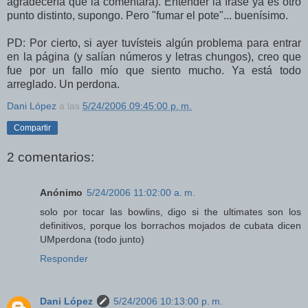
agradecería que la comentara). Entender la frase ya es otro
punto distinto, supongo. Pero "fumar el pote"... buenísimo.
PD: Por cierto, si ayer tuvísteis algún problema para entrar
en la página (y salían números y letras chungos), creo que
fue por un fallo mío que siento mucho. Ya está todo
arreglado. Un perdona.
Dani López
a las
5/24/2006 09:45:00 p. m.
Compartir
2 comentarios:
Anónimo
5/24/2006 11:02:00 a. m.
solo por tocar las bowlins, digo si the ultimates son los
definitivos, porque los borrachos mojados de cubata dicen
UMperdona (todo junto)
Responder
Dani López
5/24/2006 10:13:00 p. m.