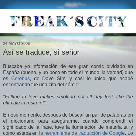
24 MAYO 2006
Así se traduce, sí señor
Buscaba yo información de ese gran cómic olvidado en
España (bueno, y un poco en todo el mundo, la verdad) que
es
Cerebus
, de Dave Sim, y casi lo único que acabé
encontrando fue una cita del cómic:
"Falling in love makes smoking pot all day look like the
ultimate in restraint"
.
En ese momento, después de buscar un par de palabras en
el diccionario para asegurarme, cuando comprendí el
significado de la frase, tuve la iluminación de meterla tal y
como estaba en
la herramienta de traducción de Google
. Lo