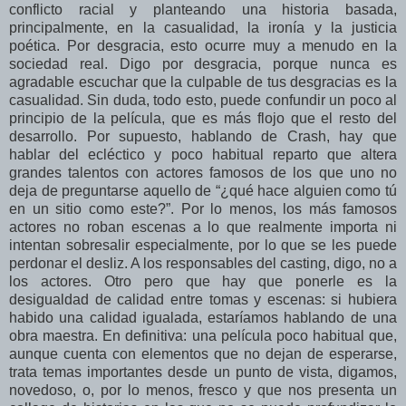
conflicto racial y planteando una historia basada,
principalmente, en la casualidad, la ironía y la justicia
poética. Por desgracia, esto ocurre muy a menudo en la
sociedad real. Digo por desgracia, porque nunca es
agradable escuchar que la culpable de tus desgracias es la
casualidad. Sin duda, todo esto, puede confundir un poco al
principio de la película, que es más flojo que el resto del
desarrollo. Por supuesto, hablando de Crash, hay que
hablar del ecléctico y poco habitual reparto que altera
grandes talentos con actores famosos de los que uno no
deja de preguntarse aquello de “¿qué hace alguien como tú
en un sitio como este?”. Por lo menos, los más famosos
actores no roban escenas a lo que realmente importa ni
intentan sobresalir especialmente, por lo que se les puede
perdonar el desliz. A los responsables del casting, digo, no a
los actores. Otro pero que hay que ponerle es la
desigualdad de calidad entre tomas y escenas: si hubiera
habido una calidad igualada, estaríamos hablando de una
obra maestra. En definitiva: una película poco habitual que,
aunque cuenta con elementos que no dejan de esperarse,
trata temas importantes desde un punto de vista, digamos,
novedoso, o, por lo menos, fresco y que nos presenta un