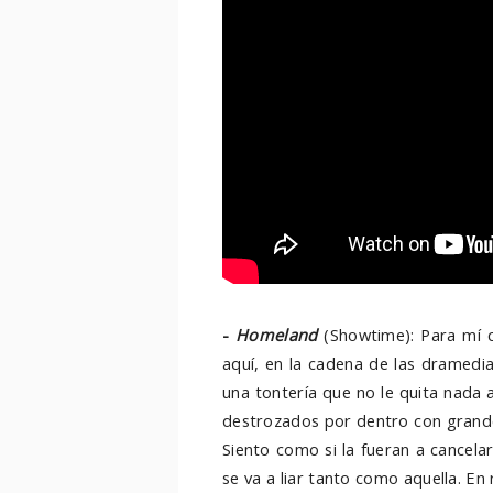
-
Homeland
(Showtime): Para mí c
aquí, en la cadena de las dramedi
una tontería que no le quita nada 
destrozados por dentro con grandes
Siento como si la fueran a cancel
se va a liar tanto como aquella. E