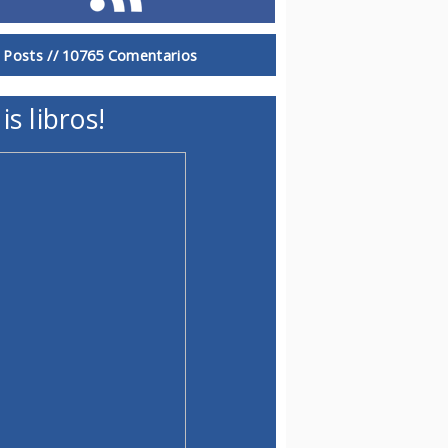
 Posts //
10765 Comentarios
is libros!