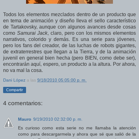
Todos los elementos mezclados dentro de un producto que
en tema de animación y diseño lleva el sello característico
de Tartakovsky, aunque con algunos avances desde cosas
como
Samurai Jack
, claro, pero con los mismos elementos
narrativos, colorido y demás. Es una serie para jóvenes,
pero los fans del creador, de las luchas de robots gigantes,
de extraterrestres que llegan a la Tierra, y de la animación
juvenil en general bien hecha (pero BIEN, como debe ser),
encontrarán aquí, espero, un producto a la altura. Por ahora,
no va mal la cosa.
Dani López
a las
9/18/2010 05:05:00 p. m.
Compartir
4 comentarios:
Mauro
9/19/2010 02:32:00 p. m.
Es curioso como esta serie no me llamaba la atención
como para descargarmela y ahora que sé que salió de la