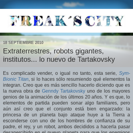
18 SEPTIEMBRE 2010
Extraterrestres, robots gigantes,
institutos... lo nuevo de Tartakovsky
Es complicado vender, o igual no tanto, esta serie,
Sym-
Bionic Titan
, si lo haces sólo resumiendo qué elementos la
integran. Creo que es más sencillo hacerlo diciendo que es
la nueva obra de
Genndy Tartakovsky
uno de los mayores
genios de la animación de los últimos 20 años. Y es que, lo
elementos de partida pueden sonar algo familiares, pero
aún así creo que el conjunto está bien engarzado: la
princesa de un planeta bajo ataque huye a la Tierra a
esconderse con uno de los hombres de confianza de su
padre, el rey, y un robot, ambos decididos a hacerla pasar
desapercibido en el nuevo planeta para que los enemigos