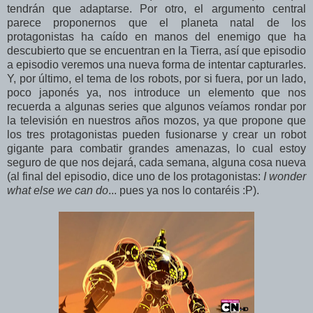
tendrán que adaptarse. Por otro, el argumento central
parece proponernos que el planeta natal de los
protagonistas ha caído en manos del enemigo que ha
descubierto que se encuentran en la Tierra, así que episodio
a episodio veremos una nueva forma de intentar capturarles.
Y, por último, el tema de los robots, por si fuera, por un lado,
poco japonés ya, nos introduce un elemento que nos
recuerda a algunas series que algunos veíamos rondar por
la televisión en nuestros años mozos, ya que propone que
los tres protagonistas pueden fusionarse y crear un robot
gigante para combatir grandes amenazas, lo cual estoy
seguro de que nos dejará, cada semana, alguna cosa nueva
(al final del episodio, dice uno de los protagonistas:
I wonder
what else we can do
... pues ya nos lo contaréis :P).