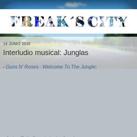
14 JUNIO 2010
Interludio musical: Junglas
-
Guns N' Roses
-
Welcome To The Jungle
: