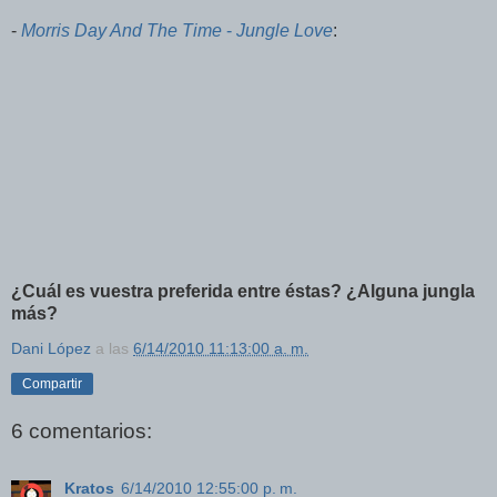
-
Morris Day And The Time
-
Jungle Love
:
¿Cuál es vuestra preferida entre éstas? ¿Alguna jungla
más?
Dani López
a las
6/14/2010 11:13:00 a. m.
Compartir
6 comentarios:
Kratos
6/14/2010 12:55:00 p. m.