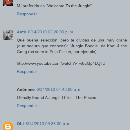
Mí preferida es "Welcome To the Jungle"
Responder
Antò
6/14/2010 02:20:00 p. m.
Qué buena selección, pero te olvidas de una muy grane
(que seguro que conoces): "Jungle Boogie" de Kool & the
Gang (as seen in Pulp Fiction, por ejemplo)
http://www.youtube.com/watch?v=w8uMp4LQlfU
Responder
Anónimo
6/14/2010 04:48:00 p. m.
I Finally Found A Jungle I Like - The Posies
Responder
OLI
6/14/2010 09:36:00 p. m.