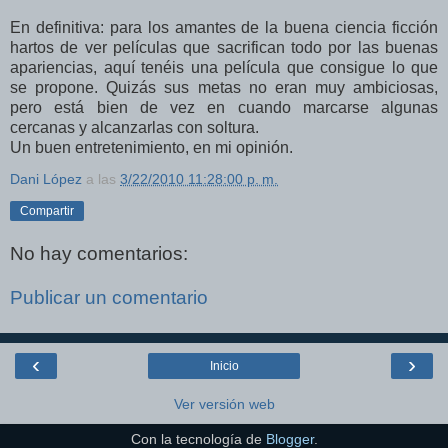
En definitiva: para los amantes de la buena ciencia ficción
hartos de ver películas que sacrifican todo por las buenas
apariencias, aquí tenéis una película que consigue lo que
se propone. Quizás sus metas no eran muy ambiciosas,
pero está bien de vez en cuando marcarse algunas
cercanas y alcanzarlas con soltura.
Un buen entretenimiento, en mi opinión.
Dani López
a las
3/22/2010 11:28:00 p. m.
Compartir
No hay comentarios:
Publicar un comentario
‹
›
Inicio
Ver versión web
Con la tecnología de
Blogger
.