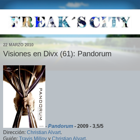
22 MARZO 2010
Visiones en Divx (61): Pandorum
-
Pandorum
- 2009 - 3,5/5
Dirección:
Christian Alvart
.
Guión:
Travis Milloy
y
Christian Alvart
.