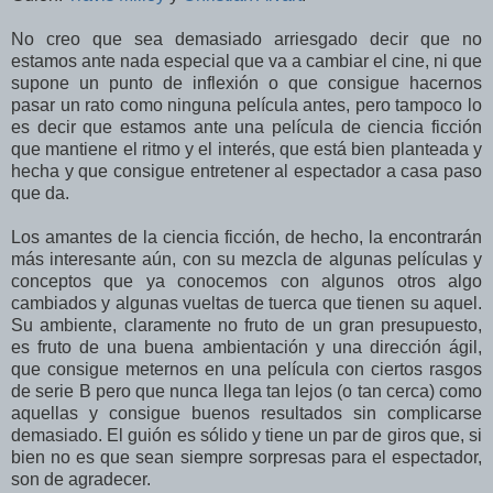
No creo que sea demasiado arriesgado decir que no
estamos ante nada especial que va a cambiar el cine, ni que
supone un punto de inflexión o que consigue hacernos
pasar un rato como ninguna película antes, pero tampoco lo
es decir que estamos ante una película de ciencia ficción
que mantiene el ritmo y el interés, que está bien planteada y
hecha y que consigue entretener al espectador a casa paso
que da.
Los amantes de la ciencia ficción, de hecho, la encontrarán
más interesante aún, con su mezcla de algunas películas y
conceptos que ya conocemos con algunos otros algo
cambiados y algunas vueltas de tuerca que tienen su aquel.
Su ambiente, claramente no fruto de un gran presupuesto,
es fruto de una buena ambientación y una dirección ágil,
que consigue meternos en una película con ciertos rasgos
de serie B pero que nunca llega tan lejos (o tan cerca) como
aquellas y consigue buenos resultados sin complicarse
demasiado. El guión es sólido y tiene un par de giros que, si
bien no es que sean siempre sorpresas para el espectador,
son de agradecer.