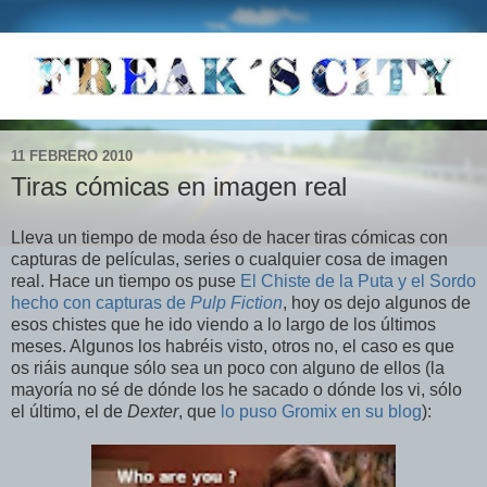
11 FEBRERO 2010
Tiras cómicas en imagen real
Lleva un tiempo de moda éso de hacer tiras cómicas con
capturas de películas, series o cualquier cosa de imagen
real. Hace un tiempo os puse
El Chiste de la Puta y el Sordo
hecho con capturas de
Pulp Fiction
, hoy os dejo algunos de
esos chistes que he ido viendo a lo largo de los últimos
meses. Algunos los habréis visto, otros no, el caso es que
os riáis aunque sólo sea un poco con alguno de ellos (la
mayoría no sé de dónde los he sacado o dónde los vi, sólo
el último, el de
Dexter
, que
lo puso Gromix en su blog
):