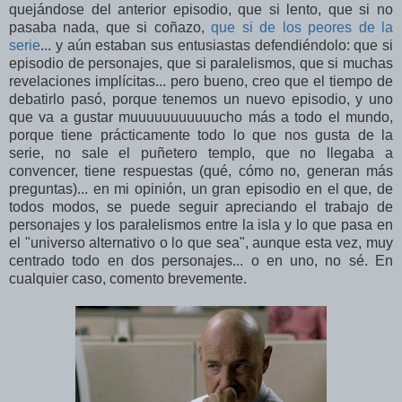
quejándose del anterior episodio, que si lento, que si no
pasaba nada, que si coñazo,
que si de los peores de la
serie
... y aún estaban sus entusiastas defendiéndolo: que si
episodio de personajes, que si paralelismos, que si muchas
revelaciones implícitas... pero bueno, creo que el tiempo de
debatirlo pasó, porque tenemos un nuevo episodio, y uno
que va a gustar muuuuuuuuuuucho más a todo el mundo,
porque tiene prácticamente todo lo que nos gusta de la
serie, no sale el puñetero templo, que no llegaba a
convencer, tiene respuestas (qué, cómo no, generan más
preguntas)... en mi opinión, un gran episodio en el que, de
todos modos, se puede seguir apreciando el trabajo de
personajes y los paralelismos entre la isla y lo que pasa en
el "universo alternativo o lo que sea", aunque esta vez, muy
centrado todo en dos personajes... o en uno, no sé. En
cualquier caso, comento brevemente.