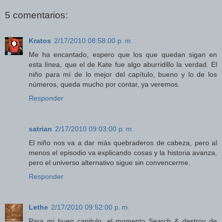
5 comentarios:
Kratos
2/17/2010 08:58:00 p. m.
Me ha encantado, espero que los que quedan sigan en
esta línea, que el de Kate fue algo aburridillo la verdad. El
niño para mí de lo mejor del capítulo, bueno y lo de los
números, queda mucho por contar, ya veremos.
Responder
satrian
2/17/2010 09:03:00 p. m.
El niño nos va a dar más quebraderos de cabeza, pero al
menos el episodio va explicando cosas y la historia avanza,
pero el universo alternativo sigue sin convencerme.
Responder
Lethe
2/17/2010 09:52:00 p. m.
Para mi buen capitulo, el momento Search & destroy de