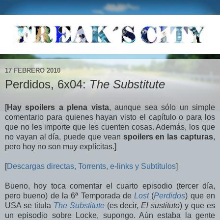
17 FEBRERO 2010
Perdidos, 6x04:
The Substitute
[
Hay spoilers a plena vista
, aunque sea sólo un simple
comentario para quienes hayan visto el capítulo o para los
que no les importe que les cuenten cosas. Además, los que
no vayan al día, puede que vean
spoilers en las capturas
,
pero hoy no son muy explícitas.]
[
Descargas directas, Torrents, e-links y Subtítulos
]
Bueno, hoy toca comentar el cuarto episodio (tercer día,
pero bueno) de la 6ª Temporada de
Lost
(
Perdidos
) que en
USA se titula
The Substitute
(es decir,
El sustituto
) y que es
un episodio sobre Locke, supongo. Aún estaba la gente