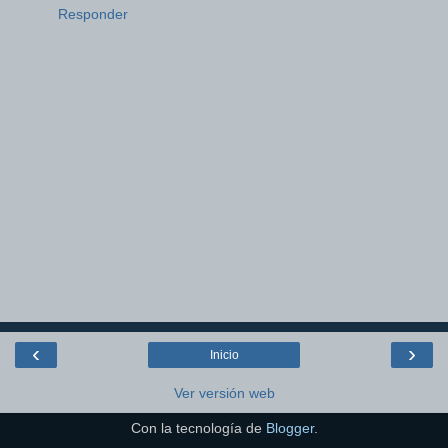
Responder
‹
›
Inicio
Ver versión web
Con la tecnología de
Blogger
.