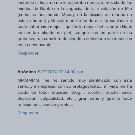
Increíble el final, no me lo esperaba nunca, la mezcla de los
miedos de Hank con la angustia de la revelación de Mia
(como se nos hunde Moody en la piscina en manos de
estas víboras!) y Rocket man de fondo en el desenlace no
pudo haber sido mejor... quizás la mayor debilidad de Hank
es ser tan blando de piel, aunque eso es parte de su
grandeza, un caballero destinado a consolar a las doncellas
en su desencanto...
Responder
Anónimo
5/27/2010 07:14:00 a. m.
MMMMMM, me he sentido muy identificado con esta
serie...y en especial con su protagoonista... mi vida me ha
traido de todo, mujeres, drog..., alcohol, mucho sexo,
depresion, culpabilidad, etc... gran serie y que te hace
reflexionar ... vuelve pronto...
Responder