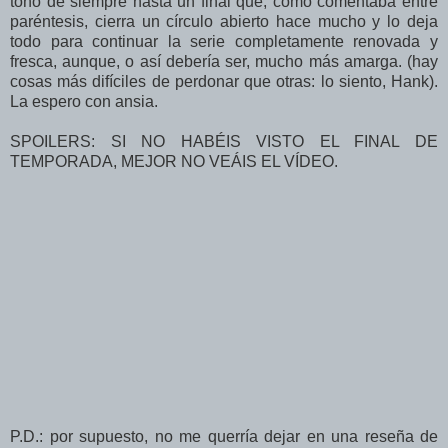
tono de siempre hasta un final que, como comentaba entre
paréntesis, cierra un círculo abierto hace mucho y lo deja
todo para continuar la serie completamente renovada y
fresca, aunque, o así debería ser, mucho más amarga. (hay
cosas más difíciles de perdonar que otras: lo siento, Hank).
La espero con ansia.
SPOILERS: SI NO HABÉIS VISTO EL FINAL DE
TEMPORADA, MEJOR NO VEÁIS EL VÍDEO.
P.D.: por supuesto, no me querría dejar en una reseña de