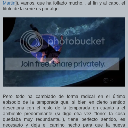
Martin
]), vamos, que ha follado mucho... al fin y al cabo, el
título de la serie es por algo.
Pero todo ha cambiado de forma radical en el último
episodio de la temporada que, si bien en cierto sentido
desentona con el resto de la temporada en cuanto a el
ambiente predominante (si digo otra vez "tono" la cosa
quedaba muy redundante...), tiene perfecto sentido, es
necesario y deja el camino hecho para que la nueva