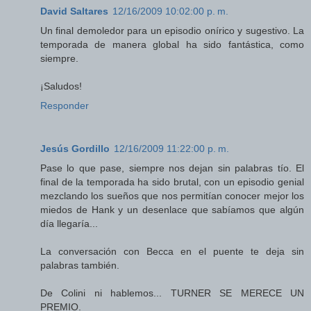
David Saltares
12/16/2009 10:02:00 p. m.
Un final demoledor para un episodio onírico y sugestivo. La
temporada de manera global ha sido fantástica, como
siempre.
¡Saludos!
Responder
Jesús Gordillo
12/16/2009 11:22:00 p. m.
Pase lo que pase, siempre nos dejan sin palabras tío. El
final de la temporada ha sido brutal, con un episodio genial
mezclando los sueños que nos permitían conocer mejor los
miedos de Hank y un desenlace que sabíamos que algún
día llegaría...
La conversación con Becca en el puente te deja sin
palabras también.
De Colini ni hablemos... TURNER SE MERECE UN
PREMIO.