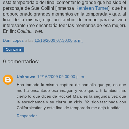
esta temporada o del final comentar lo grande que ha sido el
personaje de Sue Collini [inmensa
Kathleen Turner
], que ha
proporcionado grandes momentos en la temporada y que, al
final de la misma, elije un cambio de rumbo para su vida
interesante (me encantaría leer las memorias de esa mujer).
En fin:
Collini... wet
.
Dani López
a las
12/16/2009 07:30:00 p. m.
Compartir
9 comentarios:
Unknown
12/16/2009 09:00:00 p. m.
Has tomado la misma captura de pantalla que yo, es que
me ha encantado esa imagen y veo que a ti también. Es
cierto lo que dices de Rocket Man, es la segunda vez que
la escuchamos y se cierra un ciclo. Yo sigo fascinada con
Californication y este final de temporada me dejó fundida.
Responder