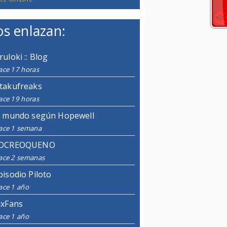
s enlazan:
ruloki :: Blog
ace 17 horas
takufreaks
ace 19 horas
l mundo según Hopewell
ace 1 semana
OCREOQUENO
ace 2 semanas
pisodio Piloto
ace 1 año
ixFans
ace 1 año