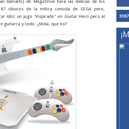
n llamarlo) de MegaDrive hará las delicias de los
 87 clásicos de la mítica consola de SEGA pero,
3387
ar Idol
, un jugo "inspirado" en
Guitar Hero
pero al
on guitarra y todo. ¿Mola, que no?
¡M