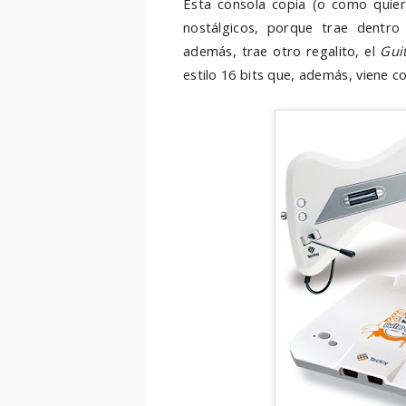
Esta consola copia (o como quiera
nostálgicos, porque trae dentro
además, trae otro regalito, el
Guit
estilo 16 bits que, además, viene c