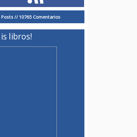
 Posts //
10765 Comentarios
is libros!