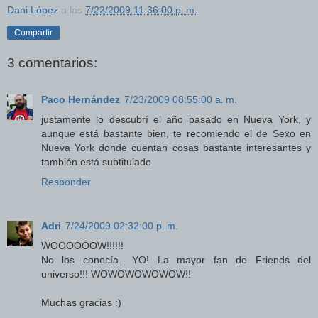
Dani López
a las
7/22/2009 11:36:00 p. m.
Compartir
3 comentarios:
Paco Hernández
7/23/2009 08:55:00 a. m.
justamente lo descubrí el año pasado en Nueva York, y
aunque está bastante bien, te recomiendo el de Sexo en
Nueva York donde cuentan cosas bastante interesantes y
también está subtitulado.
Responder
Adri
7/24/2009 02:32:00 p. m.
WOOOOOOW!!!!!!
No los conocía.. YO! La mayor fan de Friends del
universo!!! WOWOWOWOWOW!!
Muchas gracias :)