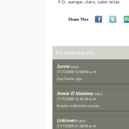
P.D.: aunque, claro, salen tetas.
Share This
4 Comentarios.
Sunne
says:
7/17/2009 12:08:00 a. m.
Que fuerte. jaja
Anwar El Maatawy
says:
7/17/2009 12:45:00 a. m.
Resulta realmente curioso
Unknown
says:
7/17/2009 01:38:00 a. m.