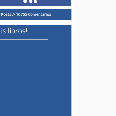
 Posts //
10765 Comentarios
is libros!