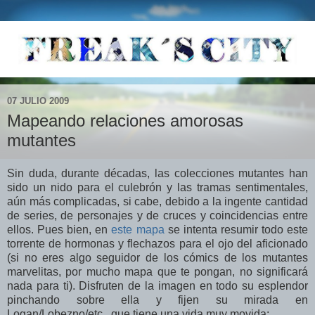
07 JULIO 2009
Mapeando relaciones amorosas
mutantes
Sin duda, durante décadas, las colecciones mutantes han
sido un nido para el culebrón y las tramas sentimentales,
aún más complicadas, si cabe, debido a la ingente cantidad
de series, de personajes y de cruces y coincidencias entre
ellos. Pues bien, en
este mapa
se intenta resumir todo este
torrente de hormonas y flechazos para el ojo del aficionado
(si no eres algo seguidor de los cómics de los mutantes
marvelitas, por mucho mapa que te pongan, no significará
nada para ti). Disfruten de la imagen en todo su esplendor
pinchando sobre ella y fijen su mirada en
Logan/Lobezno/etc., que tiene una vida muy movida: