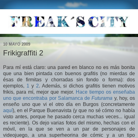
10 MAYO 2009
Frikigraffiti 2
Para mí está claro: una pared en blanco no es más bonita
que una bien pintada con buenos grafitis (no mierdas de
ésas de firmitas y chorradas sin fondo o forma): dos
ejemplos,
1
y
2
. Además, si dichos grafitis tienen motivos
frikis, para mí, mejor que mejor.
Hace tiempo os enseñaba
uno que encontraba por Salamanca de
Futurama
y, hoy, os
enseño uno que vi el otro día en Burgos (concretamente
aquí
), en el Parque Buenavista (y que no sé cómo no había
visto antes, porque he pasado cerca muchas veces... igual
es reciente). Os dejo varias fotos del mismo, hechas con el
móvil, en la que se ven a un par de personajes de
videojuego, a una superheorina de cómic y a un tipo