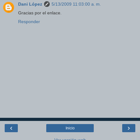
Dani López
5/13/2009 11:03:00 a. m.
Gracias por el enlace.
Responder
‹
›
Inicio
Ver versión web