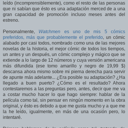
leído (incomprensiblemente), como el resto de las personas
que ni sabían que ésto es una adaptación merced de a una
gran capacidad de promoción incluso meses antes del
estreno.
Personalmente,
Watchmen
es uno de mis 5 cómics
preferidos, más que probablemente el preferido
, un cómic
alabado por casi todos, nombrado como una de las mejores
novelas de la historia, el mejor cómic de todos los tiempos,
un antes y un después, un cómic complejo y mágico que se
extiende a lo largo de 12 números y cuya versión americana
más difundida (ese tomo amarillo y negro de 19,99 $)
descansa ahora mismo sobre mi pierna derecha para servir
de apunte más adelante... ¿Era posible su adaptación? ¿Ha
llegado a buen puerto? ¿Cómo es el resultado? Ahora
contestaremos a las preguntas pero, antes, decir que me va
a costar mucho hacer lo que hago siempre: hablar de la
película como tal, sin pensar en ningún momento en la obra
original, y ésto es debido a que me gusta mucho y a que me
la he leído, igualmente, en más de una ocasión pero, lo
intentaré.