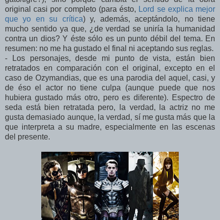
original casi por completo (para ésto,
Lord se explica mejor
que yo en su crítica
) y, además, aceptándolo, no tiene
mucho sentido ya que, ¿de verdad se uniría la humanidad
contra un dios? Y éste sólo es un punto débil del tema. En
resumen: no me ha gustado el final ni aceptando sus reglas.
- Los personajes, desde mi punto de vista, están bien
retratados en comparación con el original, excepto en el
caso de Ozymandias, que es una parodia del aquel, casi, y
de éso el actor no tiene culpa (aunque puede que nos
hubiera gustado más otro, pero es diferente). Espectro de
seda está bien retratada pero, la verdad, la actriz no me
gusta demasiado aunque, la verdad, sí me gusta más que la
que interpreta a su madre, especialmente en las escenas
del presente.