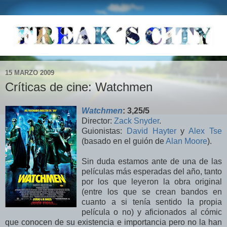
15 MARZO 2009
Críticas de cine: Watchmen
Watchmen
: 3,25
/5
Director:
Zack Snyder
.
Guionistas:
David Hayter
y
Alex Tse
(basado en el guión de
Alan Moore
).
Sin duda estamos ante de una de las
películas más esperadas del año, tanto
por los que leyeron la obra original
(entre los que se crean bandos en
cuanto a si tenía sentido la propia
película o no) y aficionados al cómic
que conocen de su existencia e importancia pero no la han