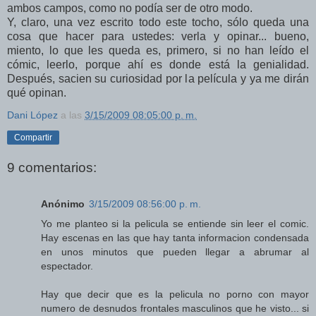
ambos campos, como no podía ser de otro modo.
Y, claro, una vez escrito todo este tocho, sólo queda una
cosa que hacer para ustedes: verla y opinar... bueno,
miento, lo que les queda es, primero, si no han leído el
cómic, leerlo, porque ahí es donde está la genialidad.
Después, sacien su curiosidad por la película y ya me dirán
qué opinan.
Dani López
a las
3/15/2009 08:05:00 p. m.
Compartir
9 comentarios:
Anónimo
3/15/2009 08:56:00 p. m.
Yo me planteo si la pelicula se entiende sin leer el comic.
Hay escenas en las que hay tanta informacion condensada
en unos minutos que pueden llegar a abrumar al
espectador.
Hay que decir que es la pelicula no porno con mayor
numero de desnudos frontales masculinos que he visto... si