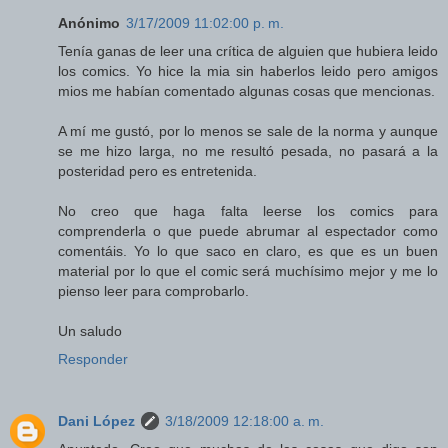
Anónimo
3/17/2009 11:02:00 p. m.
Tenía ganas de leer una crítica de alguien que hubiera leido
los comics. Yo hice la mia sin haberlos leido pero amigos
mios me habían comentado algunas cosas que mencionas.
A mí me gustó, por lo menos se sale de la norma y aunque
se me hizo larga, no me resultó pesada, no pasará a la
posteridad pero es entretenida.
No creo que haga falta leerse los comics para
comprenderla o que puede abrumar al espectador como
comentáis. Yo lo que saco en claro, es que es un buen
material por lo que el comic será muchísimo mejor y me lo
pienso leer para comprobarlo.
Un saludo
Responder
Dani López
3/18/2009 12:18:00 a. m.