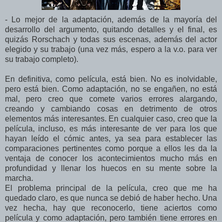
- Lo mejor de la adaptación, además de la mayoría del
desarrollo del argumento, quitando detalles y el final, es
quizás Rorschach y todas sus escenas, además del actor
elegido y su trabajo (una vez más, espero a la v.o. para ver
su trabajo completo).
En definitiva, como película, está bien. No es inolvidable,
pero está bien. Como adaptación, no se engañen, no está
mal, pero creo que comete varios errores alargando,
creando y cambiando cosas en detrimento de otros
elementos más interesantes. En cualquier caso, creo que la
película, incluso, es más interesante de ver para los que
hayan leído el cómic antes, ya sea para establecer las
comparaciones pertinentes como porque a ellos les da la
ventaja de conocer los acontecimientos mucho más en
profundidad y llenar los huecos en su mente sobre la
marcha.
El problema principal de la película, creo que me ha
quedado claro, es que nunca se debió de haber hecho. Una
vez hecha, hay que reconocerlo, tiene aciertos como
película y como adaptación, pero también tiene errores en