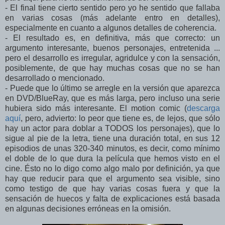
- El final tiene cierto sentido pero yo he sentido que fallaba
en varias cosas (más adelante entro en detalles),
especialmente en cuanto a algunos detalles de coherencia.
- El resultado es, en definitiva, más que correcto: un
argumento interesante, buenos personajes, entretenida ...
pero el desarrollo es irregular, agridulce y con la sensación,
posiblemente, de que hay muchas cosas que no se han
desarrollado o mencionado.
- Puede que lo último se arregle en la versión que aparezca
en DVD/BlueRay, que es más larga, pero incluso una serie
hubiera sido más interesante. El motion comic (
descarga
aquí
, pero, advierto: lo peor que tiene es, de lejos, que sólo
hay un actor para doblar a TODOS los personajes), que lo
sigue al pie de la letra, tiene una duración total, en sus 12
episodios de unas 320-340 minutos, es decir, como mínimo
el doble de lo que dura la película que hemos visto en el
cine. Ésto no lo digo como algo malo por definición, ya que
hay que reducir para que el argumento sea visible, sino
como testigo de que hay varias cosas fuera y que la
sensación de huecos y falta de explicaciones está basada
en algunas decisiones erróneas en la omisión.