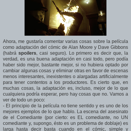
Ahora, me gustaría comentar varias cosas sobre la película
como adaptación del cómic de Alan Moore y Dave Gibbons
(habrá
spoilers
, casi seguro). Lo primero es decir que, la
verdad, es una buena adaptación en casi todo, pero podía
haber sido mejor, bastante mejor, si no hubiera optado por
cambiar algunas cosas y eliminar otras en favor de escenas
menos interesantes, inexistentes o alargadas artificialmente
para tener contentos a los productores. Es cierto que, en
muchas cosas, la adaptación es, incluso, mejor de lo que
cualquiera podría esperar, pero hay cosas que no. Vamos a
ver de todo un poco:
- El principio de la película no tiene sentido y es uno de los
mejores ejemplos de lo que hablo. La escena del asesinato
de el Comediante (por cierto: es EL comediante, no UN
comediante y, supongo, ésto es un problema de doblaje) es
larga hasta decir basta cuando en el cómic, simple y