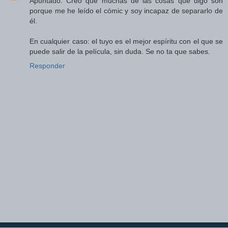
Apuntado. Creo que muchas de las cosas que digo son
porque me he leído el cómic y soy incapaz de separarlo de
él.
En cualquier caso: el tuyo es el mejor espíritu con el que se
puede salir de la película, sin duda. Se no ta que sabes.
Responder