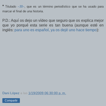
*
Titulado
–30–
, que es un término periodístico que se ha usado para
marcar el final de una historia.
P.D.: Aquí os dejo un vídeo que seguro que os explica mejor
que yo porqué esta serie es tan buena (aunque esté en
inglés:
para uno es español, ya os dejé uno hace tiempo
):
Dani López
a las
1/19/2009 06:30:00 p. m.
Compartir