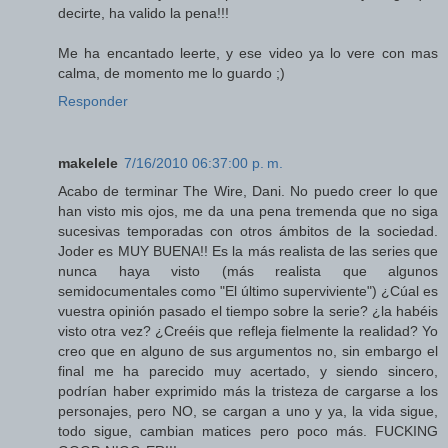
decirte, ha valido la pena!!!
Me ha encantado leerte, y ese video ya lo vere con mas
calma, de momento me lo guardo ;)
Responder
makelele
7/16/2010 06:37:00 p. m.
Acabo de terminar The Wire, Dani. No puedo creer lo que
han visto mis ojos, me da una pena tremenda que no siga
sucesivas temporadas con otros ámbitos de la sociedad.
Joder es MUY BUENA!! Es la más realista de las series que
nunca haya visto (más realista que algunos
semidocumentales como "El último superviviente") ¿Cúal es
vuestra opinión pasado el tiempo sobre la serie? ¿la habéis
visto otra vez? ¿Creéis que refleja fielmente la realidad? Yo
creo que en alguno de sus argumentos no, sin embargo el
final me ha parecido muy acertado, y siendo sincero,
podrían haber exprimido más la tristeza de cargarse a los
personajes, pero NO, se cargan a uno y ya, la vida sigue,
todo sigue, cambian matices pero poco más. FUCKING