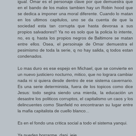
igual. Omar es el personaje clave por que demuestra que
en el bando de los malos tambien hay un Robin hood que
se dedica a imponer una moral diferente. Cuando lo matan
en los ultimos capitulos, uno se da cuenta de que la
sociedad esta tan corrupta que hasta devoraa a sus
propios salvadores!! Ya no es solo que la policia lo intente,
no, es q. hasta los propios negros de Baltimore se matan
entre ellos. Osea, el persoinaje de Omar demuestra el
pesimismo de toda la serie, q no hay salida, q todos estan
condenados.
Lo mas duro es ese espejo en Michael, que se convierte en
un nuevo justiciero nocturno, mitico, que no lograra cambiar
nada ni si quiera desde dentro de ese sistema cavernario.
Es una serie determinista, fuera de los topicos como dice
Jesus: todo segira siendo una mierda, la educación un
desastre los politicos corruptos, el capitalismo un caos y los
delincuentes como Stanfield no encontraran su lugar entre
la mafia capitalista de cuello blanco...
Es en el fondo una critica social a todo el sistema yanqui.
Ya puedes borrarme, dani, jeje.