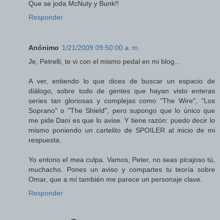
Que se joda McNuty y Bunk!!
Responder
Anónimo
1/21/2009 09:50:00 a. m.
Je, Petrelli, te vi con el mismo pedal en mi blog...
A ver, entiendo lo que dices de buscar un espacio de
diálogo, sobre todo de gentes que hayan visto enteras
series tan gloriosas y complejas como "The Wire", "Los
Soprano" o "The Shield", pero supongo que lo único que
me pide Dani es que lo avise. Y tiene razón: puedo decir lo
mismo poniendo un cartelito de SPOILER al inicio de mi
respuesta.
Yo entono el mea culpa. Vamos, Peter, no seas picajoso tú,
muchacho. Pones un aviso y compartes tu teoría sobre
Omar, que a mí también me parece un personaje clave.
Responder