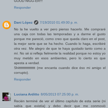
GOOD NIGG-ER!!!
Responder
Dani López
7/19/2010 01:49:00 p. m.
No la he vuelto a ver pero pienso hacerlo. Me compraré
una caja con todas las temporadas y a darme el gusto
porque me pareció, como creo que queda claro en el post,
la mejor serie que se ha hecho. Cuando lo haga, escribiré
otra vez. Me alegro de que te haya gustado tanto como a
mí. No sé si refleja fielmente la realidad porque no estoy yo
muy metido en esos ambientes, pero lo cierto es que
apesta a verdad.
Shittttttttttttttttt (me encanta cuando dice éso mi amigo el
corrupto).
Responder
Luciana Arditto
8/05/2013 07:25:00 p. m.
Recién terminé de ver el último capítulo de esta serie (ni
sabía que existía) y debo decir que me conmovió