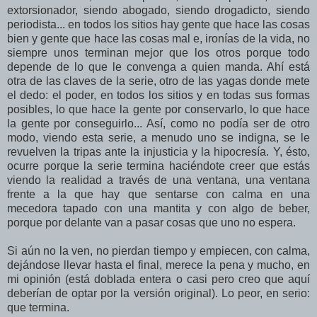
extorsionador, siendo abogado, siendo drogadicto, siendo
periodista... en todos los sitios hay gente que hace las cosas
bien y gente que hace las cosas mal e, ironías de la vida, no
siempre unos terminan mejor que los otros porque todo
depende de lo que le convenga a quien manda. Ahí está
otra de las claves de la serie, otro de las yagas donde mete
el dedo: el poder, en todos los sitios y en todas sus formas
posibles, lo que hace la gente por conservarlo, lo que hace
la gente por conseguirlo... Así, como no podía ser de otro
modo, viendo esta serie, a menudo uno se indigna, se le
revuelven la tripas ante la injusticia y la hipocresía. Y, ésto,
ocurre porque la serie termina haciéndote creer que estás
viendo la realidad a través de una ventana, una ventana
frente a la que hay que sentarse con calma en una
mecedora tapado con una mantita y con algo de beber,
porque por delante van a pasar cosas que uno no espera.
Si aún no la ven, no pierdan tiempo y empiecen, con calma,
dejándose llevar hasta el final, merece la pena y mucho, en
mi opinión (está doblada entera o casi pero creo que aquí
deberían de optar por la versión original). Lo peor, en serio:
que termina.