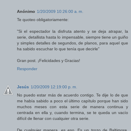
Anónimo
1/20/2009 10:26:00 a. m.
Te quoteo obligatoriamente:
"Si el espectador la disfruta atento y se deja atrapar, la
serie, detallista hasta lo impensable, siempre tiene un guiño
y simples detalles de segundos, de planos, para aquel que
ha sabido escuchar lo que tenía que decirle"
Gran post. ¡Felicidades y Gracias!
Responder
Jesús
1/20/2009 12:19:00 p. m.
No puedo estar más de acuerdo contigo. Te dije lo de que
me había sabido a poco el último capítulo porque han sido
muchos meses con esta serie de manera continua y
centrada en ella y, cuando termina, se te queda un vacío
difícil de llenar con cualquier otra serie.
De cualquier manera, es eso. Es un trozo de Baltimore.