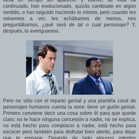
continuado, han evolucionado, quizás cambiado en algún
sentido, o han seguido haciendo lo mismo, pero cuando les
volvemos a ver, les echábamos de menos, nos
preguntábamos,
¿qué será de tal o cual personaje?
Y,
después, lo averiguamos.
Pero no sólo con el reparto genial y una plantilla coral de
personajes humanos cuenta la serie: tiene un guión genial.
Primero conviene decir una cosa sobre él para que quede
claro: no le hace ninguna concesión a nadie, no se explica,
no está hecho para complacer a nadie, está hecho para
escocer pero también para disfrutar bien atento, para dejar
que te empape. Dejando de lado algunos intentos