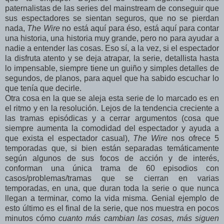
paternalistas de las series del mainstream de conseguir que
sus espectadores se sientan seguros, que no se pierdan
nada,
The Wire
no está aquí para éso, está aquí para contar
una historia, una historia muy grande, pero no para ayudar a
nadie a entender las cosas. Eso sí, a la vez, si el espectador
la disfruta atento y se deja atrapar, la serie, detallista hasta
lo impensable, siempre tiene un guiño y simples detalles de
segundos, de planos, para aquel que ha sabido escuchar lo
que tenía que decirle.
Otra cosa en la que se aleja esta serie de lo marcado es en
el ritmo y en la resolución. Lejos de la tendencia creciente a
las tramas episódicas y a cerrar argumentos (cosa que
siempre aumenta la comodidad del espectador y ayuda a
que exista el espectador casual),
The Wire
nos ofrece 5
temporadas que, si bien están separadas temáticamente
según algunos de sus focos de acción y de interés,
conforman una única trama de 60 episodios con
casos/problemas/tramas que se cierran en varias
temporadas, en una, que duran toda la serie o que nunca
llegan a terminar, como la vida misma. Genial ejemplo de
esto último es el final de la serie, que nos muestra en pocos
minutos cómo
cuanto más cambian las cosas, más siguen