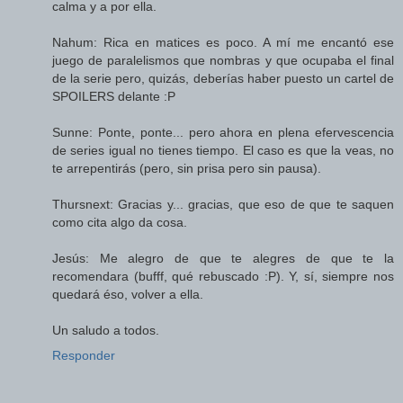
calma y a por ella.
Nahum: Rica en matices es poco. A mí me encantó ese
juego de paralelismos que nombras y que ocupaba el final
de la serie pero, quizás, deberías haber puesto un cartel de
SPOILERS delante :P
Sunne: Ponte, ponte... pero ahora en plena efervescencia
de series igual no tienes tiempo. El caso es que la veas, no
te arrepentirás (pero, sin prisa pero sin pausa).
Thursnext: Gracias y... gracias, que eso de que te saquen
como cita algo da cosa.
Jesús: Me alegro de que te alegres de que te la
recomendara (bufff, qué rebuscado :P). Y, sí, siempre nos
quedará éso, volver a ella.
Un saludo a todos.
Responder