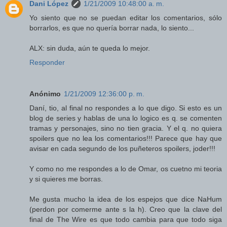
Dani López
1/21/2009 10:48:00 a. m.
Yo siento que no se puedan editar los comentarios, sólo
borrarlos, es que no quería borrar nada, lo siento...
ALX: sin duda, aún te queda lo mejor.
Responder
Anónimo
1/21/2009 12:36:00 p. m.
Daní, tio, al final no respondes a lo que digo. Si esto es un
blog de series y hablas de una lo logico es q. se comenten
tramas y personajes, sino no tien gracia. Y el q. no quiera
spoilers que no lea los comentarios!!! Parece que hay que
avisar en cada segundo de los puñeteros spoilers, joder!!!
Y como no me respondes a lo de Omar, os cuetno mi teoria
y si quieres me borras.
Me gusta mucho la idea de los espejos que dice NaHum
(perdon por comerme ante s la h). Creo que la clave del
final de The Wire es que todo cambia para que todo siga