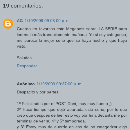
19 comentarios:
AG
1/19/2009 09:03:00 p. m.
Guardo en favoritos este Megapost sobre LA SERIE para
leermelo más tranquilamente mañana. Yo sí soy categorico,
me parece la mejor serie que se haya hecho y que haya
visto.
Saludos
Responder
Anónimo
1/19/2009 09:37:00 p. m.
Despacito y por partes:
1º Felicidades por el POST Dani, muy muy bueno ;).
2º Hace tiempo que dejé apartada esta serie, por lo que
creo que después de leer esto voy por fin a decantarme por
terminar de ver su 4º y 5º temporada.
y 3º Estoy muy de auerdo en eso de no categorizar algo