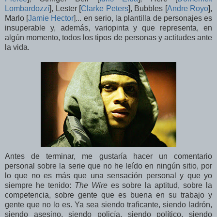
Lombardozzi
], Lester [
Clarke Peters
], Bubbles [
Andre Royo
],
Marlo [
Jamie Hector
]... en serio, la plantilla de personajes es
insuperable y, además, variopinta y que representa, en
algún momento, todos los tipos de personas y actitudes ante
la vida.
Antes de terminar, me gustaría hacer un comentario
personal sobre la serie que no he leído en ningún sitio, por
lo que no es más que una sensación personal y que yo
siempre he tenido:
The Wire
es sobre la aptitud, sobre la
competencia, sobre gente que es buena en su trabajo y
gente que no lo es. Ya sea siendo traficante, siendo ladrón,
siendo asesino, siendo policía, siendo político, siendo