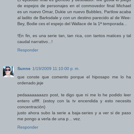
de espejos de personajes en el conmovedor final Michael
es un nuevo Omar, Dukie un nuevo Bubbles, Partlow acaba
al ladito de Barksdale y con un destino parecido al de Wee-
Bey, Bodie ces el espejo del Wallace de la 1ª temporada...
!En fin, es una serie tan, tan rica, con tantos matices y tal
caudal narrativo...!
Responder
Sunne
1/19/2009 11:10:00 p. m.
que conste que comento porque el hiposapo me lo ha
ordenado.jeje
pedaaaaaaaazo post, te digo que ni me lo he podido leer
entero uffff. (estoy con la tv encendida y esto necesits
concentración)
justo ahora subo la serie a baja-series y a ver si de paso
me pongo a verla de una p... vez.
Responder