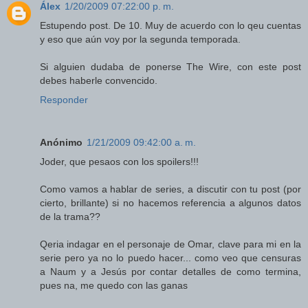
Álex
1/20/2009 07:22:00 p. m.
Estupendo post. De 10. Muy de acuerdo con lo qeu cuentas
y eso que aún voy por la segunda temporada.
Si alguien dudaba de ponerse The Wire, con este post
debes haberle convencido.
Responder
Anónimo
1/21/2009 09:42:00 a. m.
Joder, que pesaos con los spoilers!!!
Como vamos a hablar de series, a discutir con tu post (por
cierto, brillante) si no hacemos referencia a algunos datos
de la trama??
Qeria indagar en el personaje de Omar, clave para mi en la
serie pero ya no lo puedo hacer... como veo que censuras
a Naum y a Jesús por contar detalles de como termina,
pues na, me quedo con las ganas