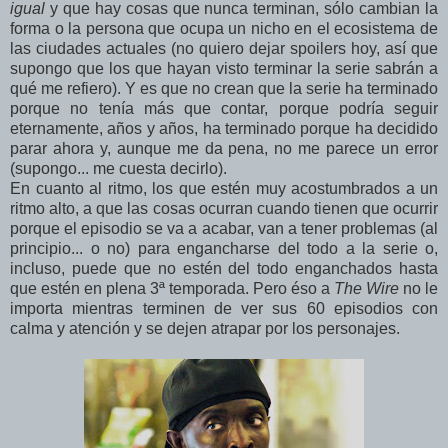
igual
y que hay cosas que nunca terminan, sólo cambian la
forma o la persona que ocupa un nicho en el ecosistema de
las ciudades actuales (no quiero dejar spoilers hoy, así que
supongo que los que hayan visto terminar la serie sabrán a
qué me refiero). Y es que no crean que la serie ha terminado
porque no tenía más que contar, porque podría seguir
eternamente, años y años, ha terminado porque ha decidido
parar ahora y, aunque me da pena, no me parece un error
(supongo... me cuesta decirlo).
En cuanto al ritmo, los que estén muy acostumbrados a un
ritmo alto, a que las cosas ocurran cuando tienen que ocurrir
porque el episodio se va a acabar, van a tener problemas (al
principio... o no) para engancharse del todo a la serie o,
incluso, puede que no estén del todo enganchados hasta
que estén en plena 3ª temporada. Pero éso a
The Wire
no le
importa mientras terminen de ver sus 60 episodios con
calma y atención y se dejen atrapar por los personajes.