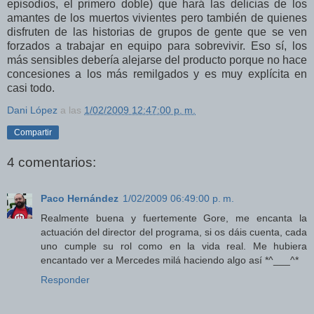
episodios, el primero doble) que hará las delicias de los
amantes de los muertos vivientes pero también de quienes
disfruten de las historias de grupos de gente que se ven
forzados a trabajar en equipo para sobrevivir. Eso sí, los
más sensibles debería alejarse del producto porque no hace
concesiones a los más remilgados y es muy explícita en
casi todo.
Dani López
a las
1/02/2009 12:47:00 p. m.
Compartir
4 comentarios:
Paco Hernández
1/02/2009 06:49:00 p. m.
Realmente buena y fuertemente Gore, me encanta la
actuación del director del programa, si os dáis cuenta, cada
uno cumple su rol como en la vida real. Me hubiera
encantado ver a Mercedes milá haciendo algo así *^___^*
Responder