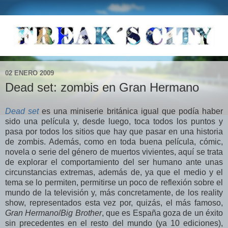
02 ENERO 2009
Dead set: zombis en Gran Hermano
Dead set
es una miniserie británica igual que podía haber
sido una película y, desde luego, toca todos los puntos y
pasa por todos los sitios que hay que pasar en una historia
de zombis. Además, como en toda buena película, cómic,
novela o serie del género de muertos vivientes, aquí se trata
de explorar el comportamiento del ser humano ante unas
circunstancias extremas, además de, ya que el medio y el
tema se lo permiten, permitirse un poco de reflexión sobre el
mundo de la televisión y, más concretamente, de los reality
show, representados esta vez por, quizás, el más famoso,
Gran Hermano
/
Big Brother
, que es España goza de un éxito
sin precedentes en el resto del mundo (ya 10 ediciones),