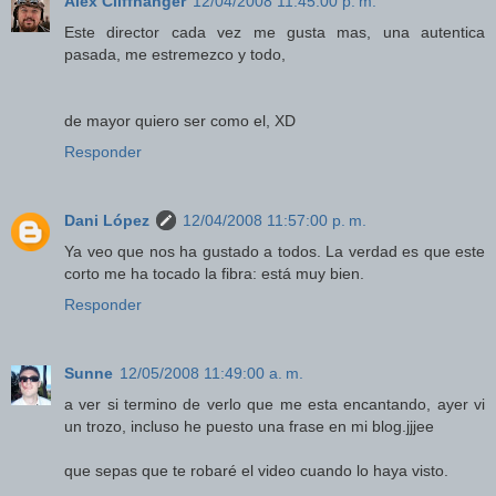
Alex Cliffhanger
12/04/2008 11:45:00 p. m.
Este director cada vez me gusta mas, una autentica
pasada, me estremezco y todo,
de mayor quiero ser como el, XD
Responder
Dani López
12/04/2008 11:57:00 p. m.
Ya veo que nos ha gustado a todos. La verdad es que este
corto me ha tocado la fibra: está muy bien.
Responder
Sunne
12/05/2008 11:49:00 a. m.
a ver si termino de verlo que me esta encantando, ayer vi
un trozo, incluso he puesto una frase en mi blog.jjjee
que sepas que te robaré el video cuando lo haya visto.