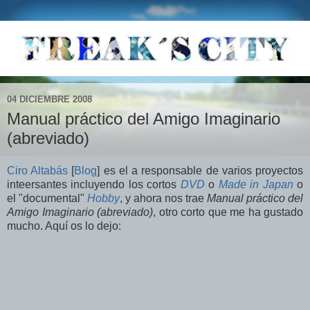
04 DICIEMBRE 2008
Manual práctico del Amigo Imaginario
(abreviado)
Ciro Altabás
[
Blog
] es el a responsable de varios proyectos
inteersantes incluyendo los cortos
DVD
o
Made in Japan
o
el "documental"
Hobby
, y ahora nos trae
Manual práctico del
Amigo Imaginario (abreviado)
, otro corto que me ha gustado
mucho. Aquí os lo dejo: