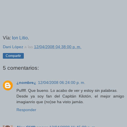
Vía:
Ion Litio
.
Dani López
a las
12/04/2008 04:38:00 p. m.
Compartir
5 comentarios:
¿nombre¿
12/04/2008 06:24:00 p. m.
Puffff. Que bueno. Lo acabo de ver y estoy sin palabras.
Desde ya soy fan del Capitán Kilotón, el mejor amigo
imagianrio que (no)se ha visto jamás.
Responder