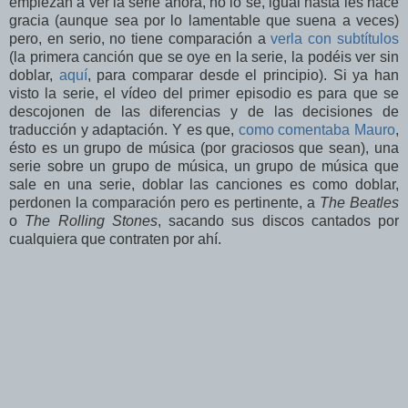
empiezan a ver la serie ahora, no lo sé, igual hasta les hace
gracia (aunque sea por lo lamentable que suena a veces)
pero, en serio, no tiene comparación a
verla con subtítulos
(la primera canción que se oye en la serie, la podéis ver sin
doblar,
aquí
, para comparar desde el principio). Si ya han
visto la serie, el vídeo del primer episodio es para que se
descojonen de las diferencias y de las decisiones de
traducción y adaptación. Y es que,
como comentaba Mauro
,
ésto es un grupo de música (por graciosos que sean), una
serie sobre un grupo de música, un grupo de música que
sale en una serie, doblar las canciones es como doblar,
perdonen la comparación pero es pertinente, a
The Beatles
o
The Rolling Stones
, sacando sus discos cantados por
cualquiera que contraten por ahí.