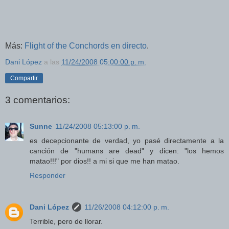
Más:
Flight of the Conchords en directo
.
Dani López
a las
11/24/2008 05:00:00 p. m.
Compartir
3 comentarios:
Sunne
11/24/2008 05:13:00 p. m.
es decepcionante de verdad, yo pasé directamente a la
canción de "humans are dead" y dicen: "los hemos
matao!!!" por dios!! a mi si que me han matao.
Responder
Dani López
11/26/2008 04:12:00 p. m.
Terrible, pero de llorar.