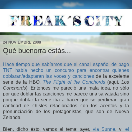
24 NOVIEMBRE 2008
Qué buenorra estás...
Hace tiempo que sabíamos que el canal español de pago
TNT había hecho un concurso para encontrar quienes
doblaran/adaptaran las voces y canciones
de la excelente
serie de la HBO,
The Flight of the Conchords
(aquí,
Los
Conchords
). Entonces me pareció una mala idea, no sólo
por que doblar las canciones me parece una salvajada sino
porque doblar la serie iba a hacer que se perdieran gran
cantidad de chistes relacionados con los acentos y la
pronunciación de los protagonistas, que son de Nueva
Zelanda.
Bien, dicho ésto, vamos al tema: ayer,
vía Sunne
, vi
el