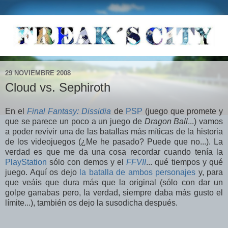
29 NOVIEMBRE 2008
Cloud vs. Sephiroth
En el
Final Fantasy: Dissidia
de
PSP
(juego que promete y
que se parece un poco a un juego de
Dragon Ball
...) vamos
a poder revivir una de las batallas más míticas de la historia
de los videojuegos (¿Me he pasado? Puede que no...). La
verdad es que me da una cosa recordar cuando tenía la
PlayStation
sólo con demos y el
FFVII
... qué tiempos y qué
juego. Aquí os dejo
la batalla de ambos personajes
y, para
que veáis que dura más que la original (sólo con dar un
golpe ganabas pero, la verdad, siempre daba más gusto el
límite...), también os dejo la susodicha después.