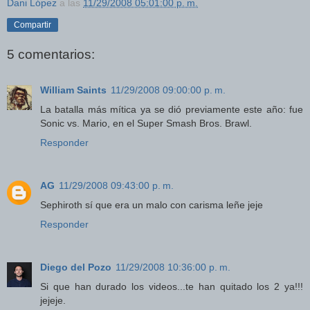
Dani López
a las
11/29/2008 05:01:00 p. m.
Compartir
5 comentarios:
William Saints
11/29/2008 09:00:00 p. m.
La batalla más mítica ya se dió previamente este año: fue
Sonic vs. Mario, en el Super Smash Bros. Brawl.
Responder
AG
11/29/2008 09:43:00 p. m.
Sephiroth sí que era un malo con carisma leñe jeje
Responder
Diego del Pozo
11/29/2008 10:36:00 p. m.
Si que han durado los videos...te han quitado los 2 ya!!!
jejeje.