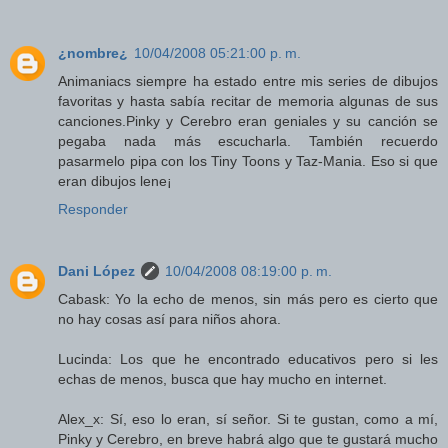
¿nombre¿
10/04/2008 05:21:00 p. m.
Animaniacs siempre ha estado entre mis series de dibujos
favoritas y hasta sabía recitar de memoria algunas de sus
canciones.Pinky y Cerebro eran geniales y su canción se
pegaba nada más escucharla. También recuerdo
pasarmelo pipa con los Tiny Toons y Taz-Mania. Eso si que
eran dibujos lene¡
Responder
Dani López
10/04/2008 08:19:00 p. m.
Cabask: Yo la echo de menos, sin más pero es cierto que
no hay cosas así para niños ahora.
Lucinda: Los que he encontrado educativos pero si les
echas de menos, busca que hay mucho en internet.
Alex_x: Sí, eso lo eran, sí señor. Si te gustan, como a mí,
Pinky y Cerebro, en breve habrá algo que te gustará mucho