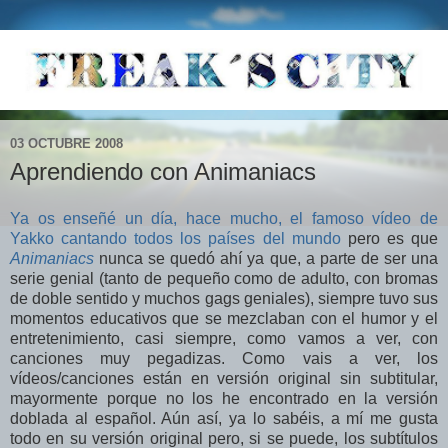
03 OCTUBRE 2008
Aprendiendo con Animaniacs
Ya os enseñé un día, hace mucho, el famoso vídeo de
Yakko cantando todos los países del mundo
pero es que
Animaniacs
nunca se quedó ahí ya que, a parte de ser una
serie genial (tanto de pequeño como de adulto, con bromas
de doble sentido y muchos gags geniales), siempre tuvo sus
momentos educativos que se mezclaban con el humor y el
entretenimiento, casi siempre, como vamos a ver, con
canciones muy pegadizas. Como vais a ver, los
vídeos/canciones están en versión original sin subtitular,
mayormente porque no los he encontrado en la versión
doblada al español. Aún así, ya lo sabéis, a mí me gusta
todo en su versión original pero, si se puede, los subtítulos