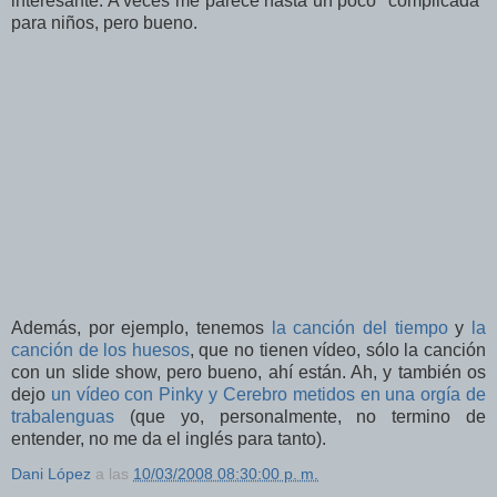
interesante. A veces me parece hasta un poco "complicada"
para niños, pero bueno.
Además, por ejemplo, tenemos
la canción del tiempo
y
la
canción de los huesos
, que no tienen vídeo, sólo la canción
con un slide show, pero bueno, ahí están. Ah, y también os
dejo
un vídeo con Pinky y Cerebro metidos en una orgía de
trabalenguas
(que yo, personalmente, no termino de
entender, no me da el inglés para tanto).
Dani López
a las
10/03/2008 08:30:00 p. m.