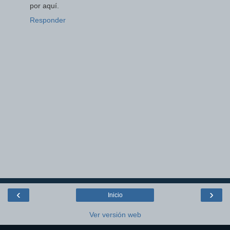
por aquí.
Responder
‹
›
Inicio
Ver versión web