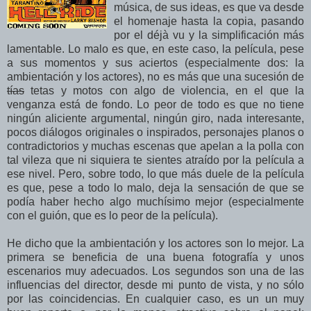
música, de sus ideas, es que va desde
el homenaje hasta la copia, pasando
por el déjà vu y la simplificación más
lamentable. Lo malo es que, en este caso, la película, pese
a sus momentos y sus aciertos (especialmente dos: la
ambientación y los actores), no es más que una sucesión de
tías
tetas y motos con algo de violencia, en el que la
venganza está de fondo. Lo peor de todo es que no tiene
ningún aliciente argumental, ningún giro, nada interesante,
pocos diálogos originales o inspirados, personajes planos o
contradictorios y muchas escenas que apelan a la polla con
tal vileza que ni siquiera te sientes atraído por la película a
ese nivel. Pero, sobre todo, lo que más duele de la película
es que, pese a todo lo malo, deja la sensación de que se
podía haber hecho algo muchísimo mejor (especialmente
con el guión, que es lo peor de la película).
He dicho que la ambientación y los actores son lo mejor. La
primera se beneficia de una buena fotografía y unos
escenarios muy adecuados. Los segundos son una de las
influencias del director, desde mi punto de vista, y no sólo
por las coincidencias. En cualquier caso, es un un muy