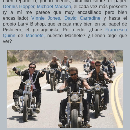
buen reparto o, por lo menos, atractivo sobre el papel:
Dennis Hopper
,
Michael Madsen
, el cada vez más presente
(y a mí me parece que muy encasillado pero bien
encasillado)
Vinnie Jones
,
David Carradine
y hasta el
propio Larry Bishop, que encaja muy bien en su papel de
Pistolero, el protagonista. Por cierto, ¿hace
Francesco
Quinn
de
Machete
, nuestro Machete? ¿Tienen algo que
ver?