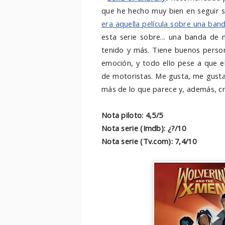
que he hecho muy bien en seguir s
era aquella película sobre una ba
esta serie sobre... una banda de 
tenido y más. Tiene buenos person
emoción, y todo ello pese a que e
de motoristas. Me gusta, me gusta
más de lo que parece y, además, cr
Nota piloto: 4,5/5
Nota serie (Imdb): ¿?/10
Nota serie (Tv.com): 7,4/10