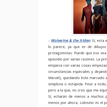
-
Wolverine & the X-Men
: Sí, esta
lo parece, ya que es de dibujo
protagonistas. Puede que eso sea
episodio por varias razones. La pri
empieza con varias cosas empezada
circunstancias especiales y dejand
Marvel), quedando éste marcado a
simplona o estúpida. Pese a todo,
pero a la que, no creo que me equi
Sí, echarán de menos a muchos pe
menos por ahora, Lobezno es el pr