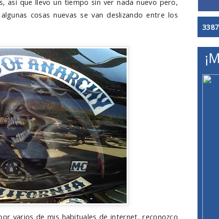
s, así que llevo un tiempo sin ver nada nuevo pero,
, algunas cosas nuevas se van deslizando entre los
3387
¡M
 varios de mis habituales de internet, reconozco