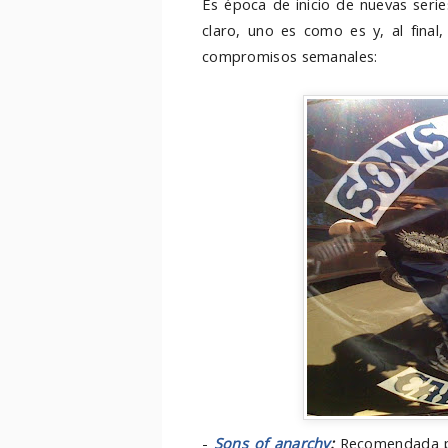
Es época de inicio de nuevas serie
claro, uno es como es y, al final
compromisos semanales:
-
Sons of anarchy
:
Recomendada por