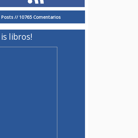
 Posts //
10765 Comentarios
is libros!