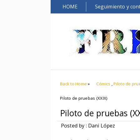
HOME
Seguimiento y con
Back to Home
»
Cómics
,
Piloto de pr
Piloto de pruebas (XXIX)
Piloto de pruebas (X
Posted by : Dani López