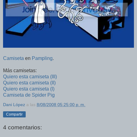
Camiseta
en
Pampling
.
Más camisetas:
Quiero esta camiseta (III)
Quiero esta camiseta (II)
Quiero esta camiseta (I)
Camiseta de Spider Pig
Dani López
a las
8/08/2008 05:25:00 p. m.
Compartir
4 comentarios: