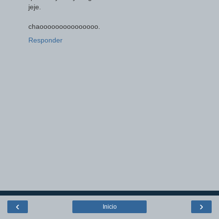
jeje.
chaooooooooooooooo.
Responder
‹
›
Inicio