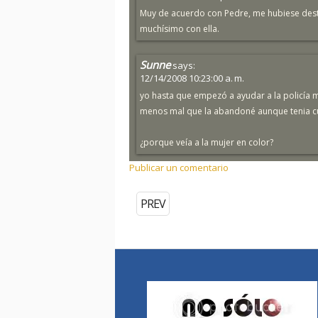
Muy de acuerdo con Pedre, me hubiese destr
muchísimo con ella.
Sunne
says:
12/14/2008 10:23:00 a. m.
yo hasta que empezó a ayudar a la policía m
menos mal que la abandoné aunque tenia curi
¿porque veía a la mujer en color?
Publicar un comentario
PREV