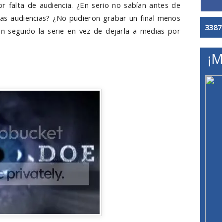
or falta de audiencia. ¿En serio no sabían antes de
las audiencias? ¿No pudieron grabar un final menos
3387
n seguido la serie en vez de dejarla a medias por
¡M