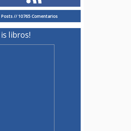
 Posts //
10765 Comentarios
is libros!