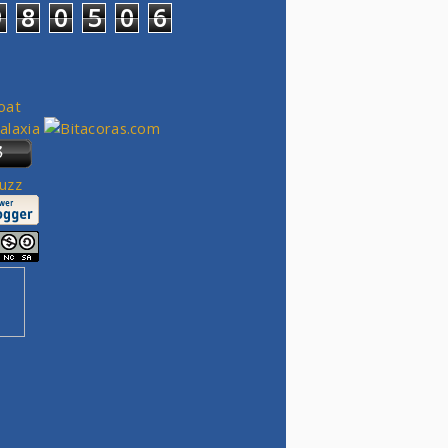
9
8
0
5
0
6