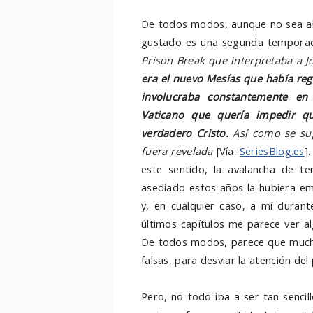
De todos modos, aunque no sea al
gustado es una segunda temporada
Prison Break que interpretaba a 
era el nuevo Mesías que había reg
involucraba constantemente en 
Vaticano que quería impedir qu
verdadero Cristo.
Así como se sup
fuera revelada
[Vía:
SeriesBlog.es
]
este sentido, la avalancha de t
asediado estos años la hubiera e
y, en cualquier caso, a mí durant
últimos capítulos me parece ver a
De todos modos, parece que muchas
falsas, para desviar la atención de
Pero, no todo iba a ser tan sencill