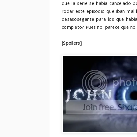
que la serie se había cancelado p
rodar este episodio que iban mal 
desasosegante para los que había
completo? Pues no, parece que no.
[Spoilers]