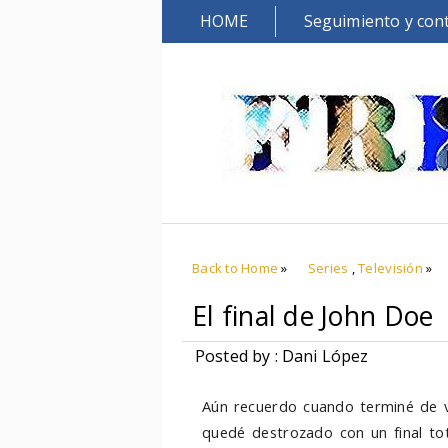
HOME
Seguimiento y con
Back to Home
»
Series
,
Televisión
»
El final de John Doe
Posted by : Dani López
Aún recuerdo cuando terminé de 
quedé destrozado con un final tot