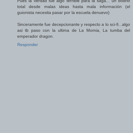
Pues la verdad fue algo terrible para la saga... un bodrio
total desde malas ideas hasta mala información (el
guionista necesita pasar por la escuela denuevo)
Sinceramente fue decepcionante y respecto a lo sci-fi...algo
asi tb paso con la ultima de La Momia, La tumba del
emperador dragon.
Responder