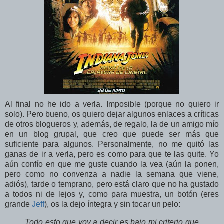
Al final no he ido a verla. Imposible (porque no quiero ir
solo). Pero bueno, os quiero dejar algunos enlaces a críticas
de otros blogueros y, además, de regalo, la de un amigo mío
en un blog grupal, que creo que puede ser más que
suficiente para algunos. Personalmente, no me quitó las
ganas de ir a verla, pero es como para que te las quite. Yo
aún confío en que me guste cuando la vea (aún la ponen,
pero como no convenza a nadie la semana que viene,
adiós), tarde o temprano, pero está claro que no ha gustado
a todos ni de lejos y, como para muestra, un botón (eres
grande
Jeff
), os la dejo íntegra y sin tocar un pelo:
Todo esto que voy a decir es bajo mi criterio que