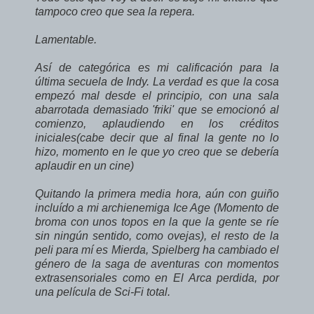
tampoco creo que sea la repera.
Lamentable.
Así de categórica es mi calificación para la
última secuela de Indy. La verdad es que la cosa
empezó mal desde el principio, con una sala
abarrotada demasiado 'friki' que se emocionó al
comienzo, aplaudiendo en los créditos
iniciales(cabe decir que al final la gente no lo
hizo, momento en le que yo creo que se debería
aplaudir en un cine)
Quitando la primera media hora, aún con guiño
incluído a mi archienemiga Ice Age (Momento de
broma con unos topos en la que la gente se ríe
sin ningún sentido, como ovejas), el resto de la
peli para mí es Mierda, Spielberg ha cambiado el
género de la saga de aventuras con momentos
extrasensoriales como en El Arca perdida, por
una película de Sci-Fi total.