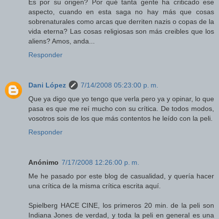
Es por su origen? Por qué tanta gente ha criticado ese
aspecto, cuando en esta saga no hay más que cosas
sobrenaturales como arcas que derriten nazis o copas de la
vida eterna? Las cosas religiosas son más creibles que los
aliens? Amos, anda...
Responder
Dani López
7/14/2008 05:23:00 p. m.
Que ya digo que yo tengo que verla pero ya y opinar, lo que
pasa es que me reí mucho con su crítica. De todos modos,
vosotros sois de los que más contentos he leído con la peli.
Responder
Anónimo
7/17/2008 12:26:00 p. m.
Me he pasado por este blog de casualidad, y quería hacer
una crítica de la misma crítica escrita aquí.
Spielberg HACE CINE, los primeros 20 min. de la peli son
Indiana Jones de verdad, y toda la peli en general es una