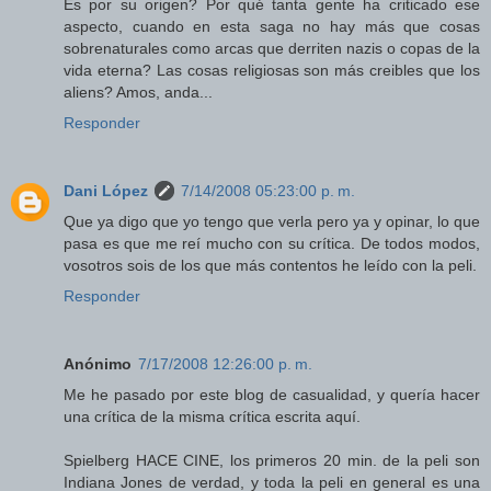
Es por su origen? Por qué tanta gente ha criticado ese
aspecto, cuando en esta saga no hay más que cosas
sobrenaturales como arcas que derriten nazis o copas de la
vida eterna? Las cosas religiosas son más creibles que los
aliens? Amos, anda...
Responder
Dani López
7/14/2008 05:23:00 p. m.
Que ya digo que yo tengo que verla pero ya y opinar, lo que
pasa es que me reí mucho con su crítica. De todos modos,
vosotros sois de los que más contentos he leído con la peli.
Responder
Anónimo
7/17/2008 12:26:00 p. m.
Me he pasado por este blog de casualidad, y quería hacer
una crítica de la misma crítica escrita aquí.
Spielberg HACE CINE, los primeros 20 min. de la peli son
Indiana Jones de verdad, y toda la peli en general es una