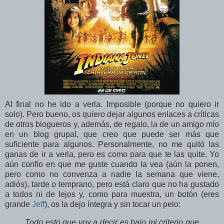
Al final no he ido a verla. Imposible (porque no quiero ir
solo). Pero bueno, os quiero dejar algunos enlaces a críticas
de otros blogueros y, además, de regalo, la de un amigo mío
en un blog grupal, que creo que puede ser más que
suficiente para algunos. Personalmente, no me quitó las
ganas de ir a verla, pero es como para que te las quite. Yo
aún confío en que me guste cuando la vea (aún la ponen,
pero como no convenza a nadie la semana que viene,
adiós), tarde o temprano, pero está claro que no ha gustado
a todos ni de lejos y, como para muestra, un botón (eres
grande
Jeff
), os la dejo íntegra y sin tocar un pelo:
Todo esto que voy a decir es bajo mi criterio que