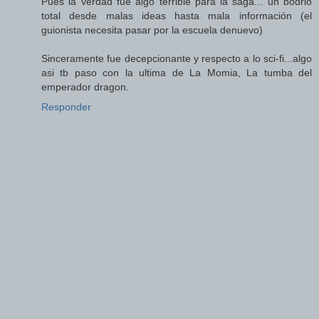
Pues la verdad fue algo terrible para la saga... un bodrio
total desde malas ideas hasta mala información (el
guionista necesita pasar por la escuela denuevo)
Sinceramente fue decepcionante y respecto a lo sci-fi...algo
asi tb paso con la ultima de La Momia, La tumba del
emperador dragon.
Responder