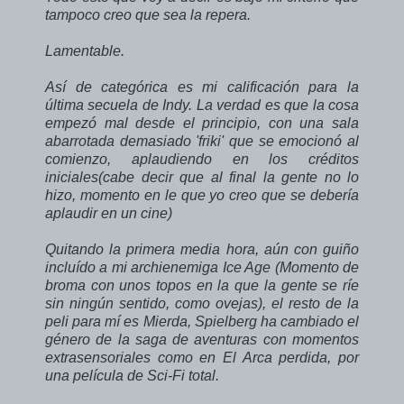
tampoco creo que sea la repera.
Lamentable.
Así de categórica es mi calificación para la
última secuela de Indy. La verdad es que la cosa
empezó mal desde el principio, con una sala
abarrotada demasiado 'friki' que se emocionó al
comienzo, aplaudiendo en los créditos
iniciales(cabe decir que al final la gente no lo
hizo, momento en le que yo creo que se debería
aplaudir en un cine)
Quitando la primera media hora, aún con guiño
incluído a mi archienemiga Ice Age (Momento de
broma con unos topos en la que la gente se ríe
sin ningún sentido, como ovejas), el resto de la
peli para mí es Mierda, Spielberg ha cambiado el
género de la saga de aventuras con momentos
extrasensoriales como en El Arca perdida, por
una película de Sci-Fi total.