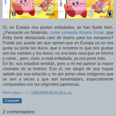
Sí, en Europa nos gustan enfadados, se han fijado bien.
¿Pensarán en Nintendo,
como comenta Amorin Uzuki
,
que
Kirby tiene demasiada cara de bueno para los europeos
?
Puede ser, puede ser que opinen que en Europa ya no nos
gusta su pinta tan dulce, que a nosotros lo que nos gustan
son los malotes y los duros, no una bola rosa que se hincha
y come... pero, claro, si está enfadada, ya nos pone más.
En fin, sus estudios tendrán, pero a mí me parece la mayor
chorrada de la historia. Eso sí, me alegro de que hayan
optado por esa solución y no por poner otras imágenes que
se ven a veces y que son lamentables, especialmente
comparadas con las originales japonesas.
Dani López
a las
7/06/2008 08:45:00 p. m.
Compartir
2 comentarios: