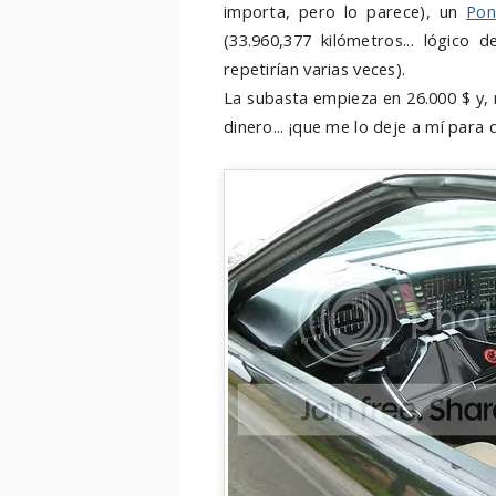
importa, pero lo parece), un
Pon
(33.960,377 kilómetros... lógic
repetirían varias veces).
La subasta empieza en 26.000 $ y, 
dinero... ¡que me lo deje a mí para