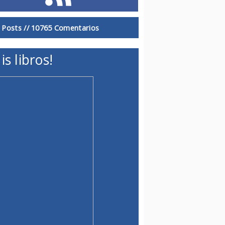
 Posts //
10765 Comentarios
is libros!