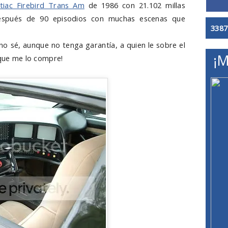
tiac Firebird Trans Am
de 1986 con 21.102 millas
o después de 90 episodios con muchas escenas que
3387
no sé, aunque no tenga garantía, a quien le sobre el
¡M
 que me lo compre!