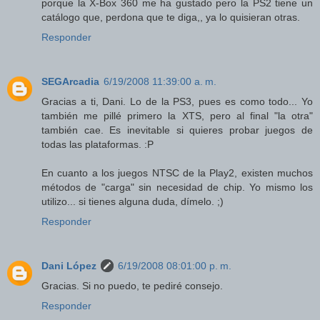
porque la X-Box 360 me ha gustado pero la PS2 tiene un
catálogo que, perdona que te diga,, ya lo quisieran otras.
Responder
SEGArcadia
6/19/2008 11:39:00 a. m.
Gracias a ti, Dani. Lo de la PS3, pues es como todo... Yo
también me pillé primero la XTS, pero al final "la otra"
también cae. Es inevitable si quieres probar juegos de
todas las plataformas. :P
En cuanto a los juegos NTSC de la Play2, existen muchos
métodos de "carga" sin necesidad de chip. Yo mismo los
utilizo... si tienes alguna duda, dímelo. ;)
Responder
Dani López
6/19/2008 08:01:00 p. m.
Gracias. Si no puedo, te pediré consejo.
Responder