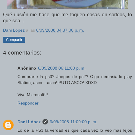
Qué ilusión me hace que me toquen cosas en sorteos, lo
que sea...
Dani López
a las
6/09/2008 04:37:00 p. m.
Compartir
4 comentarios:
Anónimo
6/09/2008 06:11:00 p. m.
Comprarte la ps3? Juegos de ps2? Oigo demasiado play
Station, asco... asco! PUTO ASCO! XDXD
Viva Microsoft!!!
Responder
Dani López
6/09/2008 11:09:00 p. m.
Lo de la PS3 la verdad es que cada vez lo veo más lejos