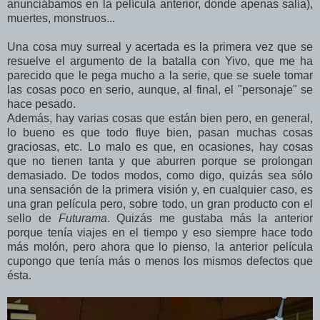
anunciábamos en la película anterior, donde apenas salía),
muertes, monstruos...
Una cosa muy surreal y acertada es la primera vez que se
resuelve el argumento de la batalla con Yivo, que me ha
parecido que le pega mucho a la serie, que se suele tomar
las cosas poco en serio, aunque, al final, el "personaje" se
hace pesado.
Además, hay varias cosas que están bien pero, en general,
lo bueno es que todo fluye bien, pasan muchas cosas
graciosas, etc. Lo malo es que, en ocasiones, hay cosas
que no tienen tanta y que aburren porque se prolongan
demasiado. De todos modos, como digo, quizás sea sólo
una sensación de la primera visión y, en cualquier caso, es
una gran película pero, sobre todo, un gran producto con el
sello de
Futurama
. Quizás me gustaba más la anterior
porque tenía viajes en el tiempo y eso siempre hace todo
más molón, pero ahora que lo pienso, la anterior película
cupongo que tenía más o menos los mismos defectos que
ésta.