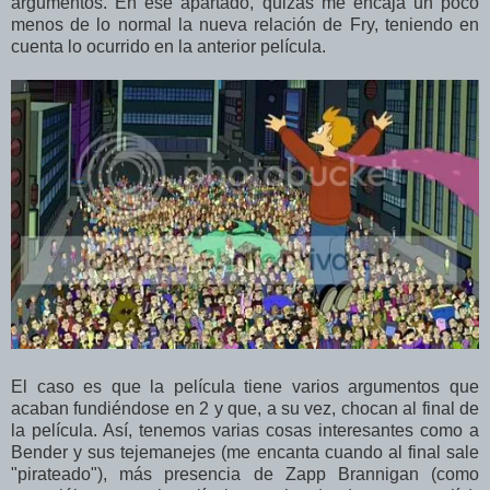
argumentos. En ese apartado, quizás me encaja un poco
menos de lo normal la nueva relación de Fry, teniendo en
cuenta lo ocurrido en la anterior película.
El caso es que la película tiene varios argumentos que
acaban fundiéndose en 2 y que, a su vez, chocan al final de
la película. Así, tenemos varias cosas interesantes como a
Bender y sus tejemanejes (me encanta cuando al final sale
"pirateado"), más presencia de Zapp Brannigan (como