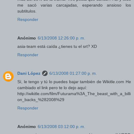
me sacó varias carcajadas, esperando ansioso los
subtitulos.
Responder
Anónimo
6/13/2008 12:26:00 p. m.
asia-team está caída ¿tienes tu el srt? XD
Responder
Dani López
6/13/2008 01:27:00 p. m.
Sí, le tengo y tú lo puedes bajar también de Wikitle.com He
cambiado el link pero te lo dejo aquí:
http://wikitle.com/film/Futurama%3A_The_beast_with_a_billi
on_backs_%282008%29
Responder
Anónimo
6/13/2008 03:12:00 p. m.