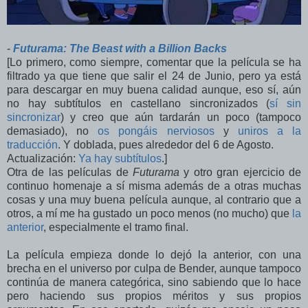
-
Futurama: The Beast with a Billion Backs
[Lo primero, como siempre, comentar que la película se ha
filtrado ya que tiene que salir el 24 de Junio, pero ya está
para descargar en muy buena calidad aunque, eso sí, aún
no hay subtítulos en castellano sincronizados (
sí sin
sincronizar
) y creo que aún tardarán un poco (tampoco
demasiado), no
os pongáis nerviosos
y
uniros a la
traducción
. Y doblada, pues alrededor del 6 de Agosto.
Actualización:
Ya hay subtítulos
.]
Otra de las películas de
Futurama
y otro gran ejercicio de
continuo homenaje a sí misma además de a otras muchas
cosas y una muy buena película aunque, al contrario que a
otros, a mí me ha gustado un poco menos (no mucho) que
la
anterior
, especialmente el tramo final.
La película empieza donde lo dejó la anterior, con una
brecha en el universo por culpa de Bender, aunque tampoco
continúa de manera categórica, sino sabiendo que lo hace
pero haciendo sus propios méritos y sus propios