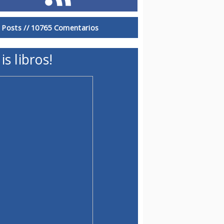
 Posts //
10765 Comentarios
is libros!