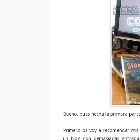
Bueno, pues hecha la primera parte
Primero os voy a recomendar mis t
un blog con demasiadas entrad