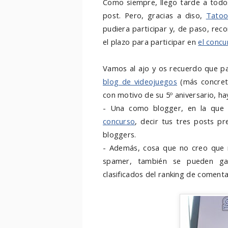
Como siempre, llego tarde a todos
post. Pero, gracias a diso,
Tatoo
pudiera participar y, de paso, rec
el plazo para participar en
el concu
Vamos al ajo y os recuerdo que pa
blog de videojuegos
(más concret
con motivo de su 5º aniversario, ha
- Una como blogger, en la que
concurso
, decir tus tres posts pr
bloggers.
- Además, cosa que no creo que 
spamer, también se pueden ga
clasificados del ranking de comenta