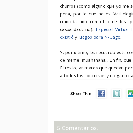
churros (como alguno que yo me sé.
pena, por lo que no es fácil eleg
coincida uno con otro de los q
casualidad, no):
Especial Virtua F
existió
y
Juegos para N-Gage
.
Y, por último, les recuerdo este c
de meme, muahahaha... En fin, que
El resto, animaros que quedan poc
a todos los concursos y no gano na
Share This
5 Comentarios.