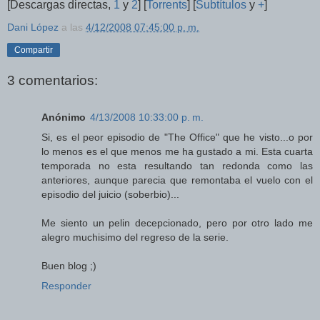
[Descargas directas,
1
y
2
] [
Torrents
] [
Subtítulos
y
+
]
Dani López
a las
4/12/2008 07:45:00 p. m.
Compartir
3 comentarios:
Anónimo
4/13/2008 10:33:00 p. m.
Si, es el peor episodio de "The Office" que he visto...o por
lo menos es el que menos me ha gustado a mi. Esta cuarta
temporada no esta resultando tan redonda como las
anteriores, aunque parecia que remontaba el vuelo con el
episodio del juicio (soberbio)...
Me siento un pelin decepcionado, pero por otro lado me
alegro muchisimo del regreso de la serie.
Buen blog ;)
Responder