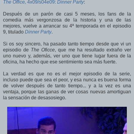
The Office,
4x09/s04e09:
Dinner Party
:
Después de un parón de casi 5 meses, los fans de la
comedia más vergonzosa de la historia y una de las
mejores, vuelve a arrancar su 4ª temporada en el episodio
9, titulado
Dinner Party
.
Si os soy sincero, ha pasado tanto tiempo desde que vi un
episodio de
The Oficce
, que me ha resultado extraño ver
uno nuevo y, además, ver uno que tiene lugar fuera de la
oficina, ha hecho que ese sentimiento sea más fuerte.
La verdad es que no es el mejor episodio de la serie,
incluso puede que sea el peor, y esa nunca es buena forma
de volver después de tanto tiempo... y a la vez es una
ventaja, porque las ganas de ver cosas nuevas amortiguan
la sensación de desasosiego.